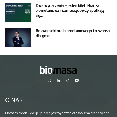
Dwa wydarzenia – jeden bilet. Branża
biometanowa i samorządowcy spotkają
się...
Rozwój sektora biometanowego to szansa
dla gmin
O NAS
Biomass Media Group Sp. z o.o. jest wydawcą czasopisma branżowego