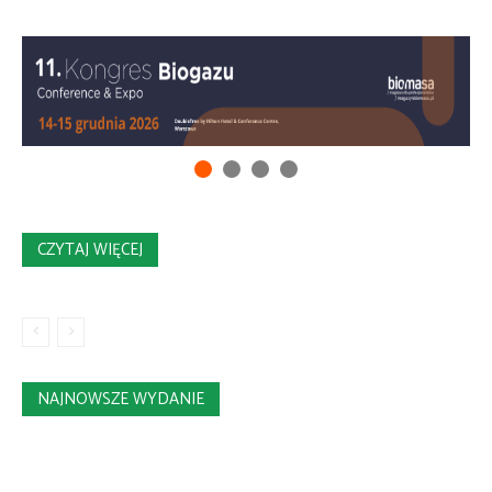
CZYTAJ WIĘCEJ
NAJNOWSZE WYDANIE