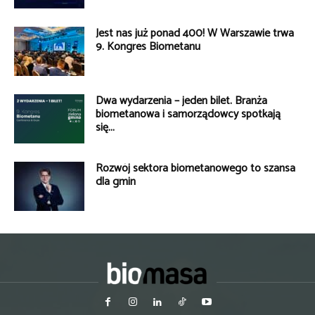
Jest nas już ponad 400! W Warszawie trwa
9. Kongres Biometanu
Dwa wydarzenia – jeden bilet. Branża
biometanowa i samorządowcy spotkają
się...
Rozwój sektora biometanowego to szansa
dla gmin