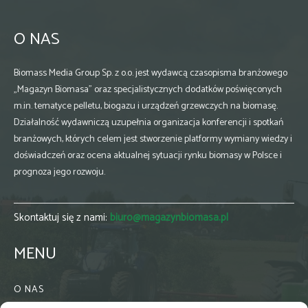
O NAS
Biomass Media Group Sp. z o.o. jest wydawcą czasopisma branżowego
„Magazyn Biomasa” oraz specjalistycznych dodatków poświęconych
m.in. tematyce pelletu, biogazu i urządzeń grzewczych na biomasę.
Działalność wydawniczą uzupełnia organizacja konferencji i spotkań
branżowych, których celem jest stworzenie platformy wymiany wiedzy i
doświadczeń oraz ocena aktualnej sytuacji rynku biomasy w Polsce i
prognoza jego rozwoju.
Skontaktuj się z nami:
biuro@magazynbiomasa.pl
MENU
O NAS