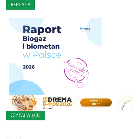
REKLAMA
CZYTAJ WIĘCEJ