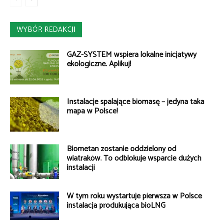
WYBÓR REDAKCJI
GAZ-SYSTEM wspiera lokalne inicjatywy
ekologiczne. Aplikuj!
Instalacje spalające biomasę – jedyna taka
mapa w Polsce!
Biometan zostanie oddzielony od
wiatraków. To odblokuje wsparcie dużych
instalacji
W tym roku wystartuje pierwsza w Polsce
instalacja produkująca bioLNG