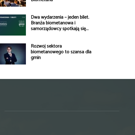
Dwa wydarzenia – jeden bilet.
Branża biometanowa i
samorządowcy spotkają się...
Rozwój sektora
biometanowego to szansa dla
gmin