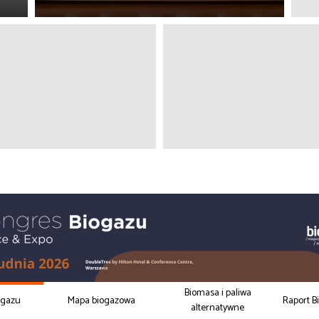
Biomasa i paliwa
ogazu
Mapa biogazowa
Raport B
alternatywne