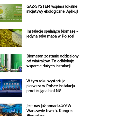
GAZ-SYSTEM wspiera lokalne
inicjatywy ekologiczne. Aplikuj!
Instalacje spalające biomasę –
jedyna taka mapa w Polsce!
Biometan zostanie oddzielony
od wiatraków. To odblokuje
wsparcie dużych instalacji
W tym roku wystartuje
pierwsza w Polsce instalacja
produkująca bioLNG
Jest nas już ponad 400! W
Warszawie trwa 9. Kongres
Biometanu