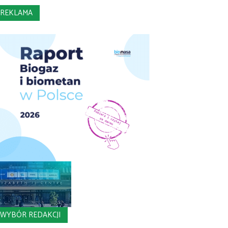
REKLAMA
WYBÓR REDAKCJI