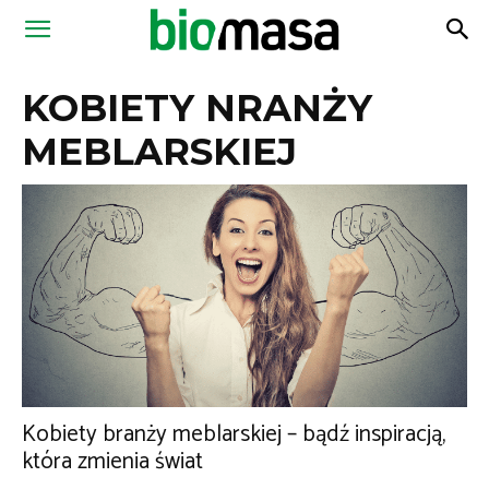
Magazyn
KOBIETY NRANŻY
Biomasa
MEBLARSKIEJ
Kobiety branży meblarskiej – bądź inspiracją,
która zmienia świat