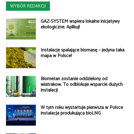
WYBÓR REDAKCJI
GAZ-SYSTEM wspiera lokalne inicjatywy
ekologiczne. Aplikuj!
Instalacje spalające biomasę – jedyna taka
mapa w Polsce!
Biometan zostanie oddzielony od
wiatraków. To odblokuje wsparcie dużych
instalacji
W tym roku wystartuje pierwsza w Polsce
instalacja produkująca bioLNG