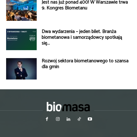
Jest nas już ponad 400! W Warszawie trwa
9. Kongres Biometanu
Dwa wydarzenia – jeden bilet. Branża
biometanowa i samorządowcy spotkają
się...
Rozwój sektora biometanowego to szansa
dla gmin