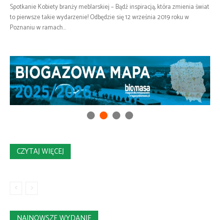
Spotkanie Kobiety branży meblarskiej – Bądź inspiracją, która zmienia świat
to pierwsze takie wydarzenie! Odbędzie się 12 września 2019 roku w
Poznaniu w ramach...
CZYTAJ WIĘCEJ
NAJNOWSZE WYDANIE