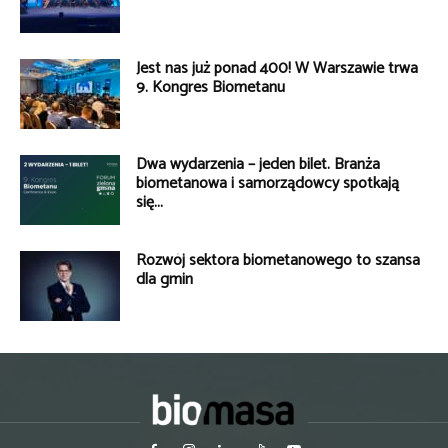
Jest nas już ponad 400! W Warszawie trwa
9. Kongres Biometanu
Dwa wydarzenia – jeden bilet. Branża
biometanowa i samorządowcy spotkają
się...
Rozwój sektora biometanowego to szansa
dla gmin