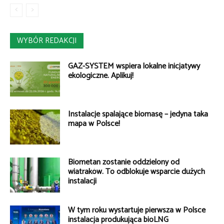
WYBÓR REDAKCJI
GAZ-SYSTEM wspiera lokalne inicjatywy
ekologiczne. Aplikuj!
Instalacje spalające biomasę – jedyna taka
mapa w Polsce!
Biometan zostanie oddzielony od
wiatraków. To odblokuje wsparcie dużych
instalacji
W tym roku wystartuje pierwsza w Polsce
instalacja produkująca bioLNG