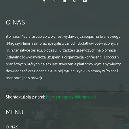
O NAS
Biomass Media Group Sp. z o.o. jest wydawcą czasopisma branżowego
„Magazyn Biomasa” oraz specjalistycznych dodatków poświęconych
m.in. tematyce pelletu, biogazu i urządzeń grzewczych na biomasę.
Działalność wydawniczą uzupełnia organizacja konferencji i spotkań
branżowych, których celem jest stworzenie platformy wymiany wiedzy i
doświadczeń oraz ocena aktualnej sytuacji rynku biomasy w Polsce i
prognoza jego rozwoju.
Skontaktuj się z nami:
biuro@magazynbiomasa.pl
MENU
O NAS