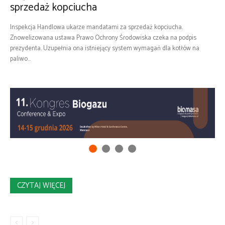
sprzedaż kopciucha
Inspekcja Handlowa ukarze mandatami za sprzedaż kopciucha.
Znowelizowana ustawa Prawo Ochrony Środowiska czeka na podpis
prezydenta. Uzupełnia ona istniejący system wymagań dla kotłów na
paliwo...
CZYTAJ WIĘCEJ