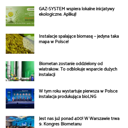
GAZ-SYSTEM wspiera lokalne inicjatywy
ekologiczne. Aplikuj!
Instalacje spalające biomasę – jedyna taka
mapa w Polsce!
Biometan zostanie oddzielony od
wiatraków. To odblokuje wsparcie dużych
instalacji
W tym roku wystartuje pierwsza w Polsce
instalacja produkująca bioLNG
Jest nas już ponad 400! W Warszawie trwa
9. Kongres Biometanu