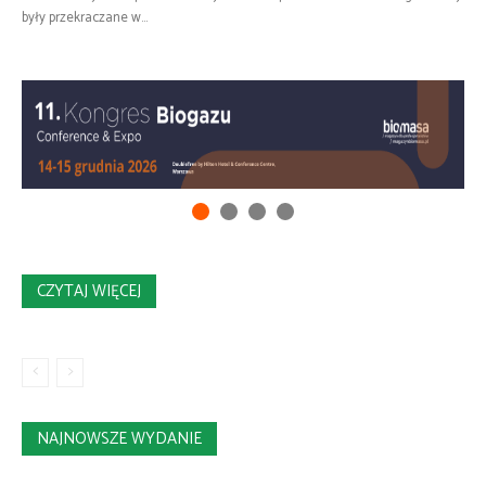
były przekraczane w...
CZYTAJ WIĘCEJ
NAJNOWSZE WYDANIE