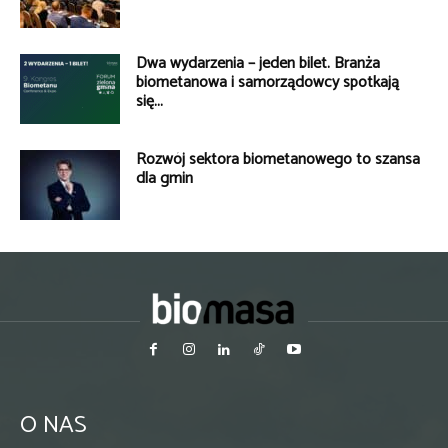
Dwa wydarzenia – jeden bilet. Branża
biometanowa i samorządowcy spotkają
się...
Rozwój sektora biometanowego to szansa
dla gmin
O NAS