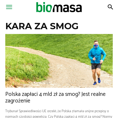
Magazyn
KARA ZA SMOG
Biomasa
Polska zapłaci 4 mld zł za smog? Jest realne
zagrożenie
Trybunał Sprawiedliwości UE orzekł, że Polska złamała unijne przepisy o
normach czystości powietrza. Czy Polska zapłaci 4 mld zł za smog? Normy