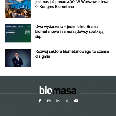
Jest nas już ponad 400! W Warszawie trwa
9. Kongres Biometanu
Dwa wydarzenia – jeden bilet. Branża
biometanowa i samorządowcy spotkają
się...
Rozwój sektora biometanowego to szansa
dla gmin