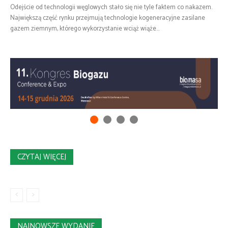
Odejście od technologii węglowych stało się nie tyle faktem co nakazem.
Największą część rynku przejmują technologie kogeneracyjne zasilane
gazem ziemnym, którego wykorzystanie wciąż wiąże...
CZYTAJ WIĘCEJ
NAJNOWSZE WYDANIE