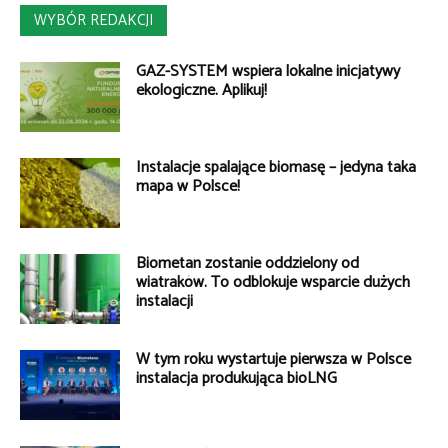
WYBÓR REDAKCJI
GAZ-SYSTEM wspiera lokalne inicjatywy
ekologiczne. Aplikuj!
Instalacje spalające biomasę – jedyna taka
mapa w Polsce!
Biometan zostanie oddzielony od
wiatraków. To odblokuje wsparcie dużych
instalacji
W tym roku wystartuje pierwsza w Polsce
instalacja produkująca bioLNG