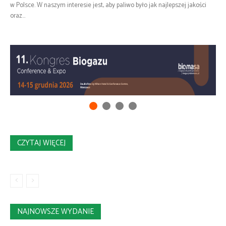
w Polsce. W naszym interesie jest, aby paliwo było jak najlepszej jakości
oraz...
CZYTAJ WIĘCEJ
NAJNOWSZE WYDANIE