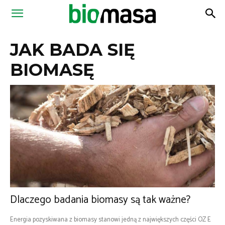
Magazyn
JAK BADA SIĘ
Biomasa
BIOMASĘ
Dlaczego badania biomasy są tak ważne?
Energia pozyskiwana z biomasy stanowi jedną z największych części OZ E