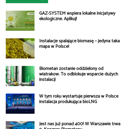
GAZ-SYSTEM wspiera lokalne inicjatywy
ekologiczne. Aplikuj!
Instalacje spalające biomasę – jedyna taka
mapa w Polsce!
Biometan zostanie oddzielony od
wiatraków. To odblokuje wsparcie dużych
instalacji
W tym roku wystartuje pierwsza w Polsce
instalacja produkująca bioLNG
Jest nas już ponad 400! W Warszawie trwa