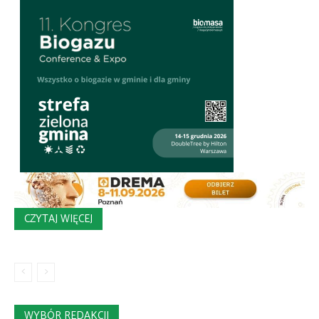
CZYTAJ WIĘCEJ
WYBÓR REDAKCJI