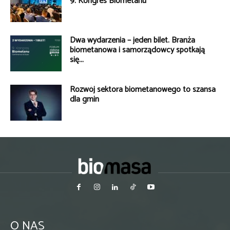
9. Kongres Biometanu
Dwa wydarzenia – jeden bilet. Branża
biometanowa i samorządowcy spotkają
się...
Rozwój sektora biometanowego to szansa
dla gmin
O NAS