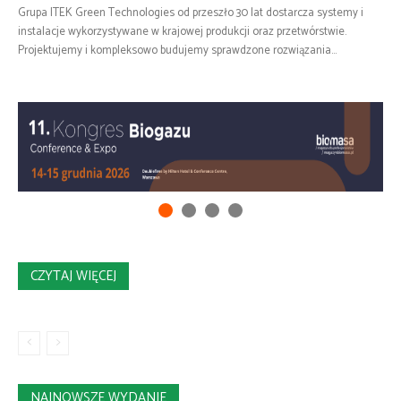
Grupa ITEK Green Technologies od przeszło 30 lat dostarcza systemy i
instalacje wykorzystywane w krajowej produkcji oraz przetwórstwie.
Projektujemy i kompleksowo budujemy sprawdzone rozwiązania...
CZYTAJ WIĘCEJ
NAJNOWSZE WYDANIE