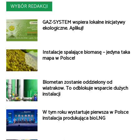
WYBÓR REDAKCJI
GAZ-SYSTEM wspiera lokalne inicjatywy
ekologiczne. Aplikuj!
Instalacje spalające biomasę – jedyna taka
mapa w Polsce!
Biometan zostanie oddzielony od
wiatraków. To odblokuje wsparcie dużych
instalacji
W tym roku wystartuje pierwsza w Polsce
instalacja produkująca bioLNG