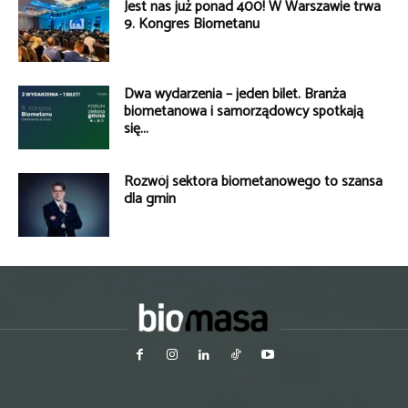
Jest nas już ponad 400! W Warszawie trwa
9. Kongres Biometanu
Dwa wydarzenia – jeden bilet. Branża
biometanowa i samorządowcy spotkają
się...
Rozwój sektora biometanowego to szansa
dla gmin