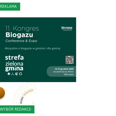
REKLAMA
WYBÓR REDAKCJI