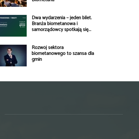
Dwa wydarzenia – jeden bilet.
Branża biometanowa i
samorządowcy spotkają się...
Rozwój sektora
biometanowego to szansa dla
gmin