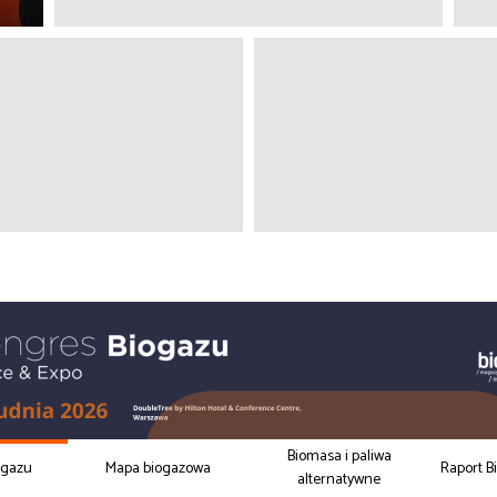
Biomasa i paliwa
ogazu
Mapa biogazowa
Raport B
alternatywne