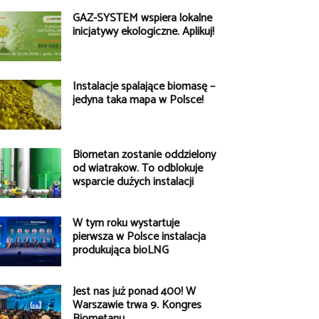
GAZ-SYSTEM wspiera lokalne
inicjatywy ekologiczne. Aplikuj!
Instalacje spalające biomasę –
jedyna taka mapa w Polsce!
Biometan zostanie oddzielony
od wiatraków. To odblokuje
wsparcie dużych instalacji
W tym roku wystartuje
pierwsza w Polsce instalacja
produkująca bioLNG
Jest nas już ponad 400! W
Warszawie trwa 9. Kongres
Biometanu