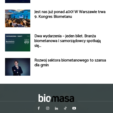
Jest nas już ponad 400! W Warszawie trwa
9. Kongres Biometanu
Dwa wydarzenia – jeden bilet. Branża
biometanowa i samorządowcy spotkają
się...
Rozwój sektora biometanowego to szansa
dla gmin