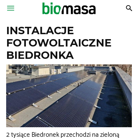
Magazyn
INSTALACJE
Biomasa
FOTOWOLTAICZNE
BIEDRONKA
2 tysiące Biedronek przechodzi na zieloną