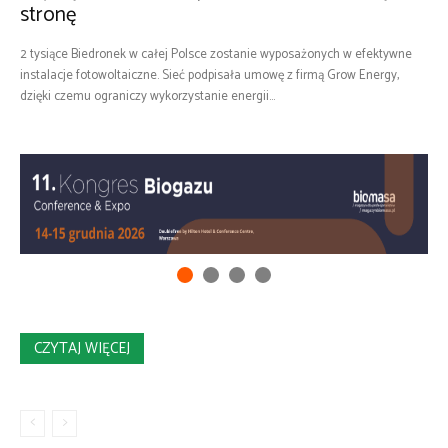
stronę
2 tysiące Biedronek w całej Polsce zostanie wyposażonych w efektywne
instalacje fotowoltaiczne. Sieć podpisała umowę z firmą Grow Energy,
dzięki czemu ograniczy wykorzystanie energii...
CZYTAJ WIĘCEJ