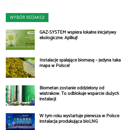
WYBÓR REDAKCJI
GAZ-SYSTEM wspiera lokalne inicjatywy
ekologiczne. Aplikuj!
Instalacje spalające biomasę – jedyna taka
mapa w Polsce!
Biometan zostanie oddzielony od
wiatraków. To odblokuje wsparcie dużych
instalacji
W tym roku wystartuje pierwsza w Polsce
instalacja produkująca bioLNG