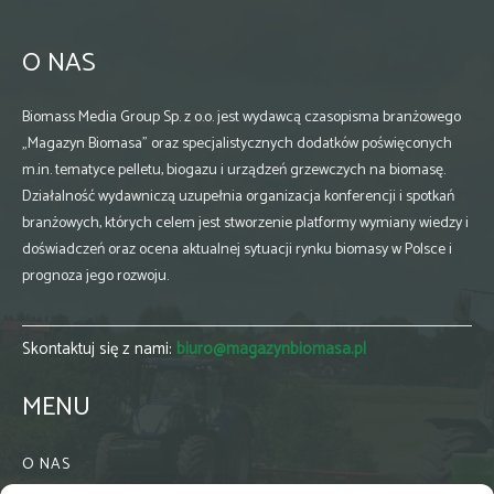
O NAS
Biomass Media Group Sp. z o.o. jest wydawcą czasopisma branżowego
„Magazyn Biomasa” oraz specjalistycznych dodatków poświęconych
m.in. tematyce pelletu, biogazu i urządzeń grzewczych na biomasę.
Działalność wydawniczą uzupełnia organizacja konferencji i spotkań
branżowych, których celem jest stworzenie platformy wymiany wiedzy i
doświadczeń oraz ocena aktualnej sytuacji rynku biomasy w Polsce i
prognoza jego rozwoju.
Skontaktuj się z nami:
biuro@magazynbiomasa.pl
MENU
O NAS