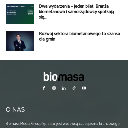
Dwa wydarzenia – jeden bilet. Branża
biometanowa i samorządowcy spotkają
się...
Rozwój sektora biometanowego to szansa
dla gmin
O NAS
Biomass Media Group Sp. z o.o. jest wydawcą czasopisma branżowego