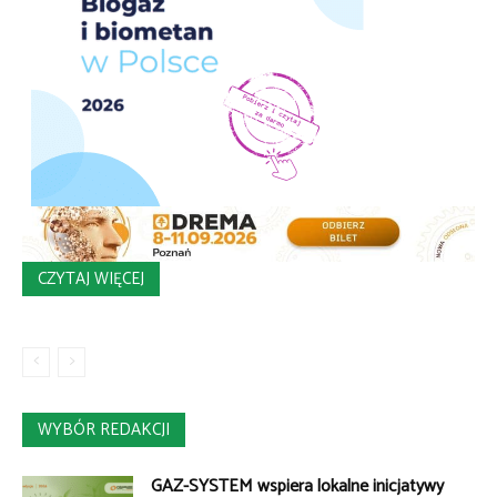
CZYTAJ WIĘCEJ
WYBÓR REDAKCJI
GAZ-SYSTEM wspiera lokalne inicjatywy