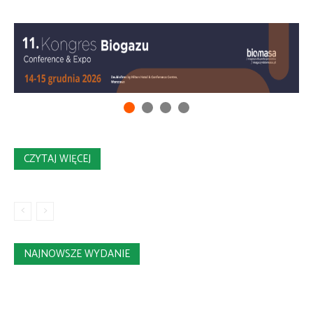
CZYTAJ WIĘCEJ
NAJNOWSZE WYDANIE