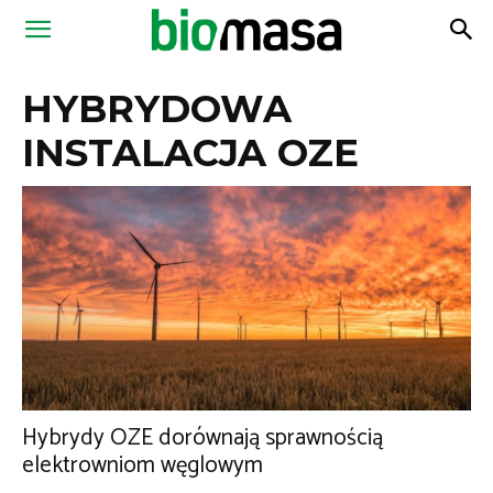
Magazyn
HYBRYDOWA
Biomasa
INSTALACJA OZE
Hybrydy OZE dorównają sprawnością
elektrowniom węglowym