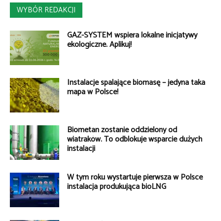
WYBÓR REDAKCJI
GAZ-SYSTEM wspiera lokalne inicjatywy
ekologiczne. Aplikuj!
Instalacje spalające biomasę – jedyna taka
mapa w Polsce!
Biometan zostanie oddzielony od
wiatraków. To odblokuje wsparcie dużych
instalacji
W tym roku wystartuje pierwsza w Polsce
instalacja produkująca bioLNG