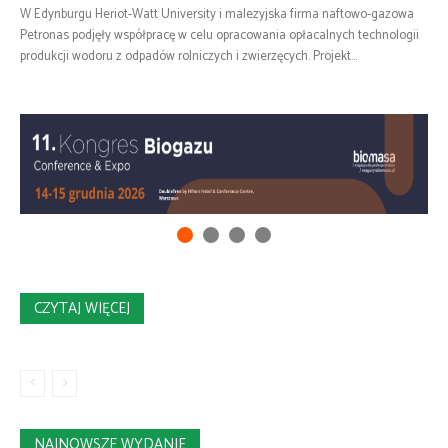
W Edynburgu Heriot-Watt University i malezyjska firma naftowo-gazowa
Petronas podjęły współpracę w celu opracowania opłacalnych technologii
produkcji wodoru z odpadów rolniczych i zwierzęcych. Projekt...
CZYTAJ WIĘCEJ
NAJNOWSZE WYDANIE