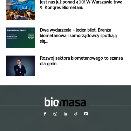
Jest nas już ponad 400! W Warszawie trwa
9. Kongres Biometanu
Dwa wydarzenia – jeden bilet. Branża
biometanowa i samorządowcy spotkają
się...
Rozwój sektora biometanowego to szansa
dla gmin