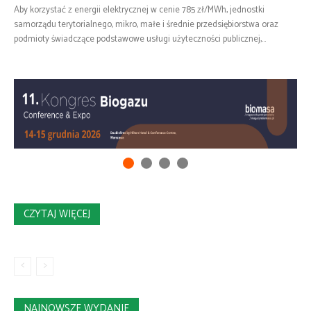
Aby korzystać z energii elektrycznej w cenie 785 zł/MWh, jednostki
samorządu terytorialnego, mikro, małe i średnie przedsiębiorstwa oraz
podmioty świadczące podstawowe usługi użyteczności publicznej,...
CZYTAJ WIĘCEJ
NAJNOWSZE WYDANIE