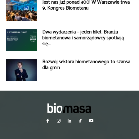
Jest nas już ponad 400! W Warszawie trwa
9. Kongres Biometanu
Dwa wydarzenia – jeden bilet. Branża
biometanowa i samorządowcy spotkają
się...
Rozwój sektora biometanowego to szansa
dla gmin