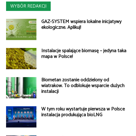
WYBÓR REDAKCJI
GAZ-SYSTEM wspiera lokalne inicjatywy
ekologiczne. Aplikuj!
Instalacje spalające biomasę – jedyna taka
mapa w Polsce!
Biometan zostanie oddzielony od
wiatraków. To odblokuje wsparcie dużych
instalacji
W tym roku wystartuje pierwsza w Polsce
instalacja produkująca bioLNG