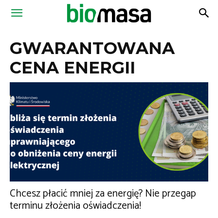
Magazyn
GWARANTOWANA
Biomasa
CENA ENERGII
Chcesz płacić mniej za energię? Nie przegap
terminu złożenia oświadczenia!