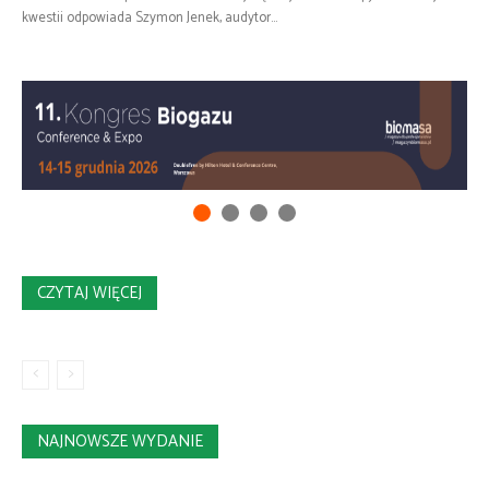
kwestii odpowiada Szymon Jenek, audytor...
CZYTAJ WIĘCEJ
NAJNOWSZE WYDANIE