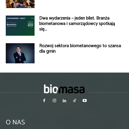
Dwa wydarzenia – jeden bilet. Branża
biometanowa i samorządowcy spotkają
się...
Rozwój sektora biometanowego to szansa
dla gmin
O NAS