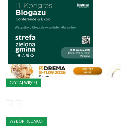
CZYTAJ WIĘCEJ
WYBÓR REDAKCJI