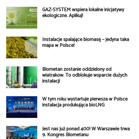
GAZ-SYSTEM wspiera lokalne inicjatywy
ekologiczne. Aplikuj!
Instalacje spalające biomasę – jedyna taka
mapa w Polsce!
Biometan zostanie oddzielony od
wiatraków. To odblokuje wsparcie dużych
instalacji
W tym roku wystartuje pierwsza w Polsce
instalacja produkująca bioLNG
Jest nas już ponad 400! W Warszawie trwa
9. Kongres Biometanu