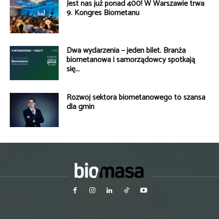
Jest nas już ponad 400! W Warszawie trwa
9. Kongres Biometanu
Dwa wydarzenia – jeden bilet. Branża
biometanowa i samorządowcy spotkają
się...
Rozwój sektora biometanowego to szansa
dla gmin