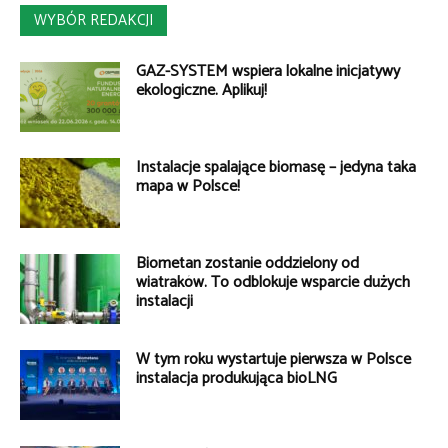
WYBÓR REDAKCJI
GAZ-SYSTEM wspiera lokalne inicjatywy
ekologiczne. Aplikuj!
Instalacje spalające biomasę – jedyna taka
mapa w Polsce!
Biometan zostanie oddzielony od
wiatraków. To odblokuje wsparcie dużych
instalacji
W tym roku wystartuje pierwsza w Polsce
instalacja produkująca bioLNG