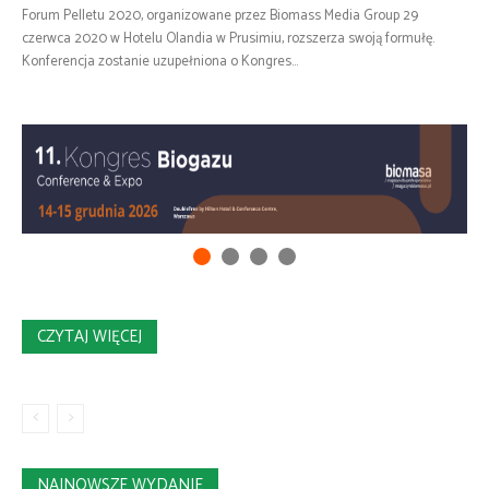
Forum Pelletu 2020, organizowane przez Biomass Media Group 29
czerwca 2020 w Hotelu Olandia w Prusimiu, rozszerza swoją formułę.
Konferencja zostanie uzupełniona o Kongres...
CZYTAJ WIĘCEJ
NAJNOWSZE WYDANIE