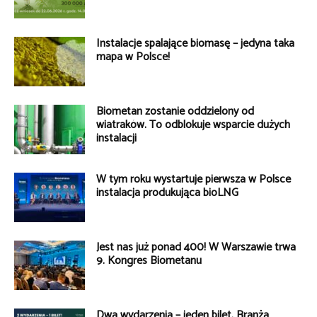
Instalacje spalające biomasę – jedyna taka
mapa w Polsce!
Biometan zostanie oddzielony od
wiatraków. To odblokuje wsparcie dużych
instalacji
W tym roku wystartuje pierwsza w Polsce
instalacja produkująca bioLNG
Jest nas już ponad 400! W Warszawie trwa
9. Kongres Biometanu
Dwa wydarzenia – jeden bilet. Branża