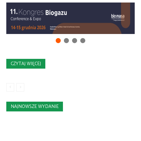
CZYTAJ WIĘCEJ
NAJNOWSZE WYDANIE