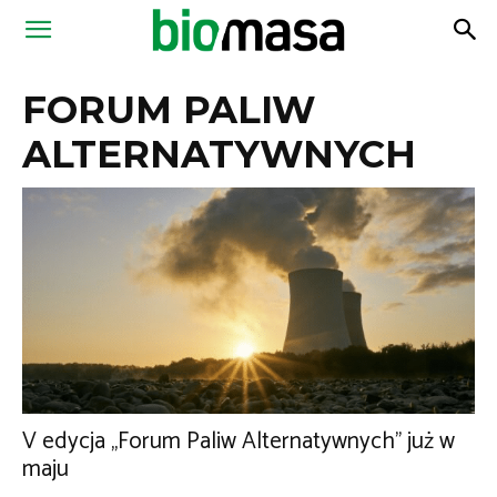
Magazyn
FORUM PALIW
Biomasa
ALTERNATYWNYCH
V edycja „Forum Paliw Alternatywnych” już w
maju