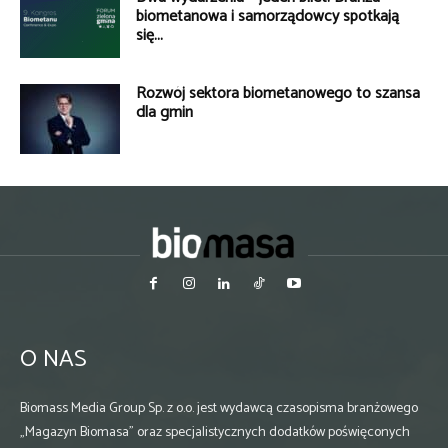
biometanowa i samorządowcy spotkają
się...
Rozwój sektora biometanowego to szansa
dla gmin
O NAS
Biomass Media Group Sp. z o.o. jest wydawcą czasopisma branżowego
„Magazyn Biomasa” oraz specjalistycznych dodatków poświęconych