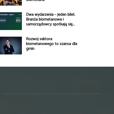
Dwa wydarzenia – jeden bilet.
Branża biometanowa i
samorządowcy spotkają się...
Rozwój sektora
biometanowego to szansa dla
gmin