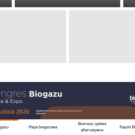
Biomasa i paliwa
ogazu
Mapa biogazowa
Raport B
alternatywne