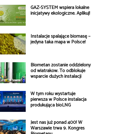
GAZ-SYSTEM wspiera lokalne
inicjatywy ekologiczne. Aplikuj!
Instalacje spalające biomasę –
jedyna taka mapa w Polsce!
Biometan zostanie oddzielony
od wiatraków. To odblokuje
wsparcie dużych instalacji
W tym roku wystartuje
pierwsza w Polsce instalacja
produkująca bioLNG
Jest nas już ponad 400! W
Warszawie trwa 9. Kongres
Biometanu