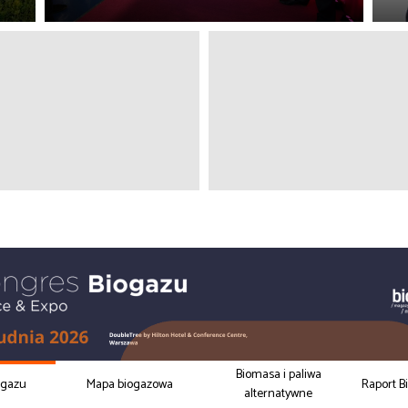
Biomasa i paliwa
ogazu
Mapa biogazowa
Raport B
alternatywne