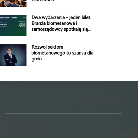
Dwa wydarzenia – jeden bilet.
Branża biometanowa i
samorządowcy spotkają się...
Rozwój sektora
biometanowego to szansa dla
gmin