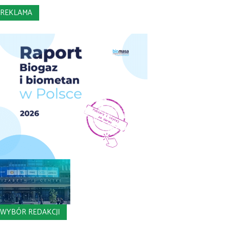
REKLAMA
WYBÓR REDAKCJI