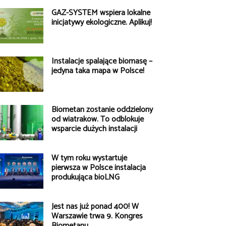
GAZ-SYSTEM wspiera lokalne
inicjatywy ekologiczne. Aplikuj!
Instalacje spalające biomasę –
jedyna taka mapa w Polsce!
Biometan zostanie oddzielony
od wiatraków. To odblokuje
wsparcie dużych instalacji
W tym roku wystartuje
pierwsza w Polsce instalacja
produkująca bioLNG
Jest nas już ponad 400! W
Warszawie trwa 9. Kongres
Biometanu