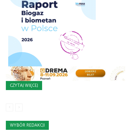
CZYTAJ WIĘCEJ
WYBÓR REDAKCJI