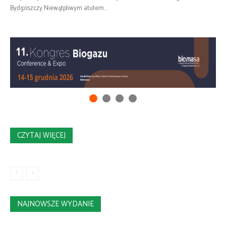
Bydgoszczy Niewątpliwym atutem...
CZYTAJ WIĘCEJ
NAJNOWSZE WYDANIE