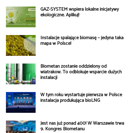
GAZ-SYSTEM wspiera lokalne inicjatywy
ekologiczne. Aplikuj!
Instalacje spalające biomasę – jedyna taka
mapa w Polsce!
Biometan zostanie oddzielony od
wiatraków. To odblokuje wsparcie dużych
instalacji
W tym roku wystartuje pierwsza w Polsce
instalacja produkująca bioLNG
Jest nas już ponad 400! W Warszawie trwa
9. Kongres Biometanu