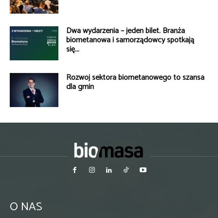
Dwa wydarzenia – jeden bilet. Branża
biometanowa i samorządowcy spotkają
się...
Rozwój sektora biometanowego to szansa
dla gmin
O NAS