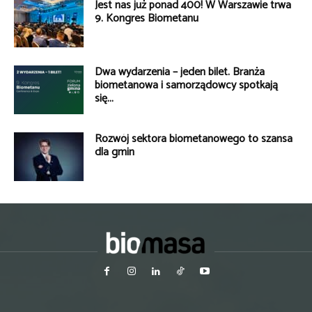
Jest nas już ponad 400! W Warszawie trwa
9. Kongres Biometanu
Dwa wydarzenia – jeden bilet. Branża
biometanowa i samorządowcy spotkają
się...
Rozwój sektora biometanowego to szansa
dla gmin