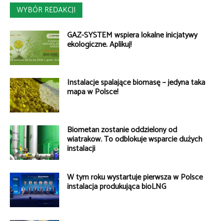
WYBÓR REDAKCJI
GAZ-SYSTEM wspiera lokalne inicjatywy
ekologiczne. Aplikuj!
Instalacje spalające biomasę – jedyna taka
mapa w Polsce!
Biometan zostanie oddzielony od
wiatraków. To odblokuje wsparcie dużych
instalacji
W tym roku wystartuje pierwsza w Polsce
instalacja produkująca bioLNG