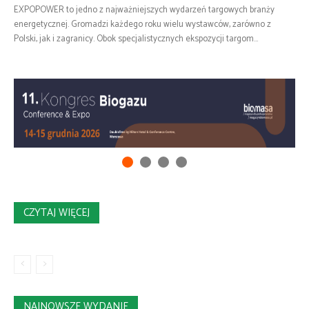
EXPOPOWER to jedno z najważniejszych wydarzeń targowych branży
energetycznej. Gromadzi każdego roku wielu wystawców, zarówno z
Polski, jak i zagranicy. Obok specjalistycznych ekspozycji targom...
CZYTAJ WIĘCEJ
NAJNOWSZE WYDANIE