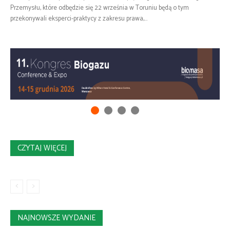
Przemysłu, które odbędzie się 22 września w Toruniu będą o tym
przekonywali eksperci-praktycy z zakresu prawa,...
CZYTAJ WIĘCEJ
NAJNOWSZE WYDANIE