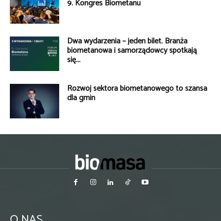
9. Kongres Biometanu
Dwa wydarzenia – jeden bilet. Branża
biometanowa i samorządowcy spotkają
się...
Rozwój sektora biometanowego to szansa
dla gmin
O NAS