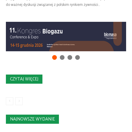
do ważnej dyskusji związanej z polskim rynkiem żywności...
CZYTAJ WIĘCEJ
NAJNOWSZE WYDANIE