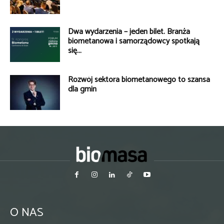
Dwa wydarzenia – jeden bilet. Branża
biometanowa i samorządowcy spotkają
się...
Rozwój sektora biometanowego to szansa
dla gmin
O NAS