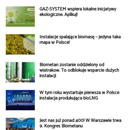
GAZ-SYSTEM wspiera lokalne inicjatywy
ekologiczne. Aplikuj!
Instalacje spalające biomasę – jedyna taka
mapa w Polsce!
Biometan zostanie oddzielony od
wiatraków. To odblokuje wsparcie dużych
instalacji
W tym roku wystartuje pierwsza w Polsce
instalacja produkująca bioLNG
Jest nas już ponad 400! W Warszawie trwa
9. Kongres Biometanu