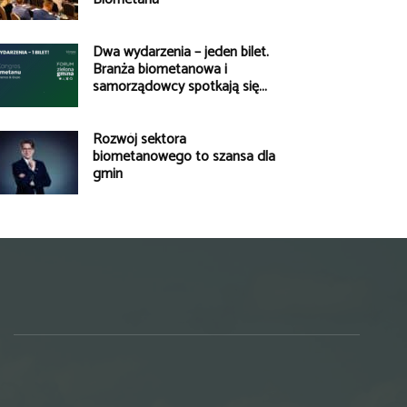
Dwa wydarzenia – jeden bilet.
Branża biometanowa i
samorządowcy spotkają się...
Rozwój sektora
biometanowego to szansa dla
gmin