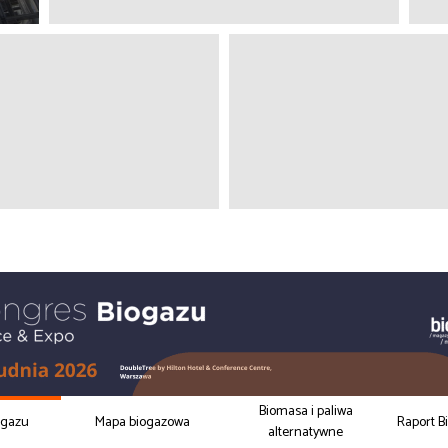
Biomasa i paliwa
ogazu
Mapa biogazowa
Raport B
alternatywne