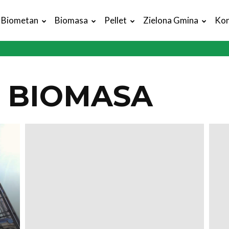
Biometan
Biomasa
Pellet
Zielona Gmina
Kon
 BIOMASA