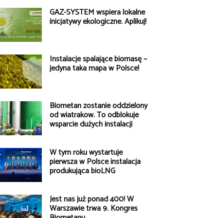
GAZ-SYSTEM wspiera lokalne
inicjatywy ekologiczne. Aplikuj!
Instalacje spalające biomasę –
jedyna taka mapa w Polsce!
Biometan zostanie oddzielony
od wiatraków. To odblokuje
wsparcie dużych instalacji
W tym roku wystartuje
pierwsza w Polsce instalacja
produkująca bioLNG
Jest nas już ponad 400! W
Warszawie trwa 9. Kongres
Biometanu