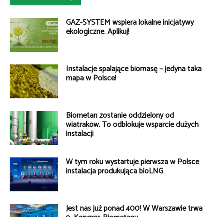
GAZ-SYSTEM wspiera lokalne inicjatywy
ekologiczne. Aplikuj!
Instalacje spalające biomasę – jedyna taka
mapa w Polsce!
Biometan zostanie oddzielony od
wiatraków. To odblokuje wsparcie dużych
instalacji
W tym roku wystartuje pierwsza w Polsce
instalacja produkująca bioLNG
Jest nas już ponad 400! W Warszawie trwa