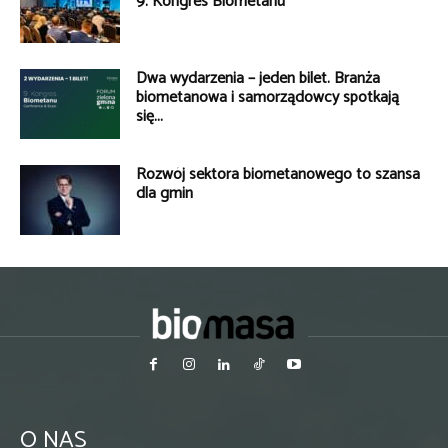
9. Kongres Biometanu
Dwa wydarzenia – jeden bilet. Branża
biometanowa i samorządowcy spotkają
się...
Rozwój sektora biometanowego to szansa
dla gmin
O NAS