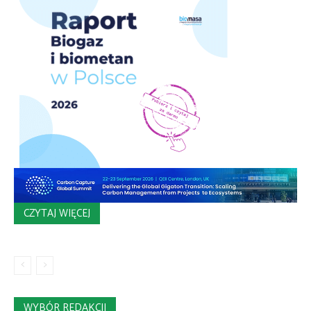
CZYTAJ WIĘCEJ
WYBÓR REDAKCJI