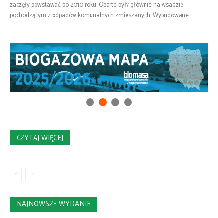
zaczęły powstawać po 2010 roku. Oparte były głównie na wsadzie
pochodzącym z odpadów komunalnych zmieszanych. Wybudowane...
CZYTAJ WIĘCEJ
NAJNOWSZE WYDANIE