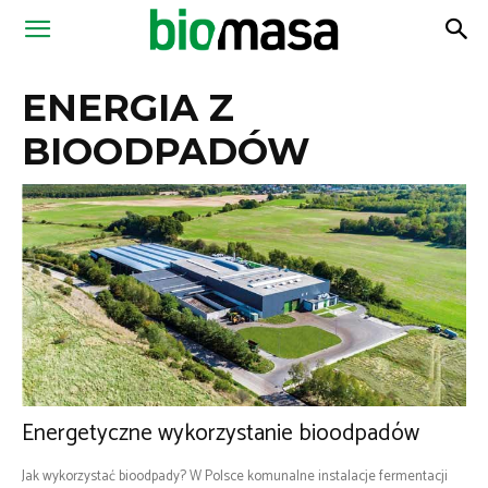
Magazyn
ENERGIA Z
Biomasa
BIOODPADÓW
Energetyczne wykorzystanie bioodpadów
Jak wykorzystać bioodpady? W Polsce komunalne instalacje fermentacji