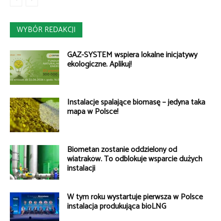
WYBÓR REDAKCJI
GAZ-SYSTEM wspiera lokalne inicjatywy
ekologiczne. Aplikuj!
Instalacje spalające biomasę – jedyna taka
mapa w Polsce!
Biometan zostanie oddzielony od
wiatraków. To odblokuje wsparcie dużych
instalacji
W tym roku wystartuje pierwsza w Polsce
instalacja produkująca bioLNG