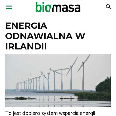
Magazyn
ENERGIA
Biomasa
ODNAWIALNA W
IRLANDII
To jest dopiero system wsparcia energii