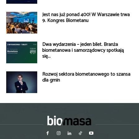
Jest nas już ponad 400! W Warszawie trwa
9. Kongres Biometanu
Dwa wydarzenia – jeden bilet. Branża
biometanowa i samorządowcy spotkają
się...
Rozwój sektora biometanowego to szansa
dla gmin