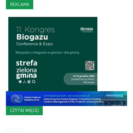
REKLAMA
CZYTAJ WIĘCEJ