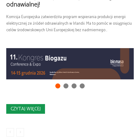
odnawialnej!
Komisja Europejska zatwierdziła program wspierania produkcji energii
elektrycznej ze źródeł odnawialnych w Irlandii. Ma to pomóc w osiągnięciu
celów środowiskowych Unii Europejskiej bez nadmiernego...
CZYTAJ WIĘCEJ