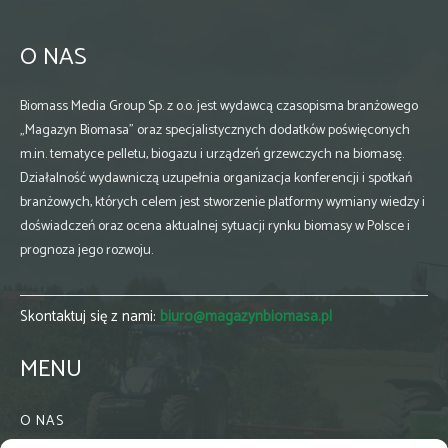
O NAS
Biomass Media Group Sp. z o.o. jest wydawcą czasopisma branżowego
„Magazyn Biomasa” oraz specjalistycznych dodatków poświęconych
m.in. tematyce pelletu, biogazu i urządzeń grzewczych na biomasę.
Działalność wydawniczą uzupełnia organizacja konferencji i spotkań
branżowych, których celem jest stworzenie platformy wymiany wiedzy i
doświadczeń oraz ocena aktualnej sytuacji rynku biomasy w Polsce i
prognoza jego rozwoju.
Skontaktuj się z nami:
biuro@magazynbiomasa.pl
MENU
O NAS