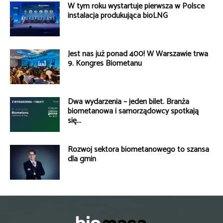
W tym roku wystartuje pierwsza w Polsce
instalacja produkująca bioLNG
Jest nas już ponad 400! W Warszawie trwa
9. Kongres Biometanu
Dwa wydarzenia – jeden bilet. Branża
biometanowa i samorządowcy spotkają
się...
Rozwój sektora biometanowego to szansa
dla gmin