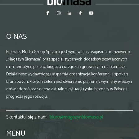
O NAS
Biomass Media Group Sp. z o.o. jest wydawcą czasopisma branżowego
„Magazyn Biomasa” oraz specjalistycznych dodatków poświęconych
m.in. tematyce pelletu, biogazu i urządzeń grzewczych na biomasę.
Działalność wydawniczą uzupełnia organizacja konferencji i spotkań
branżowych, których celem jest stworzenie platformy wymiany wiedzy i
doświadczeń oraz ocena aktualnej sytuacji rynku biomasy w Polsce i
prognoza jego rozwoju.
Skontaktuj się z nami:
biuro@magazynbiomasa.pl
MENU