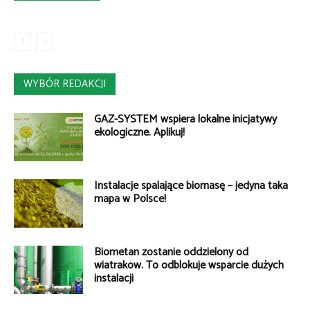
WYBÓR REDAKCJI
GAZ-SYSTEM wspiera lokalne inicjatywy
ekologiczne. Aplikuj!
Instalacje spalające biomasę – jedyna taka
mapa w Polsce!
Biometan zostanie oddzielony od
wiatraków. To odblokuje wsparcie dużych
instalacji