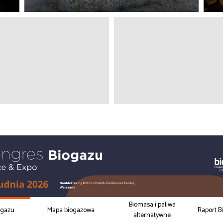
Biomasa i paliwa
ogazu
Mapa biogazowa
Raport B
alternatywne