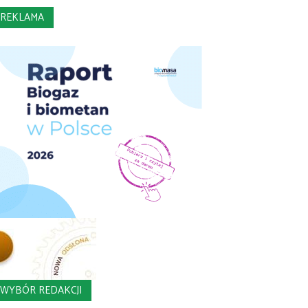
REKLAMA
WYBÓR REDAKCJI