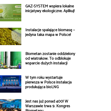
GAZ-SYSTEM wspiera lokalne
inicjatywy ekologiczne. Aplikuj!
Instalacje spalające biomasę –
jedyna taka mapa w Polsce!
Biometan zostanie oddzielony
od wiatraków. To odblokuje
wsparcie dużych instalacji
W tym roku wystartuje
pierwsza w Polsce instalacja
produkująca bioLNG
Jest nas już ponad 400! W
Warszawie trwa 9. Kongres
Biometanu