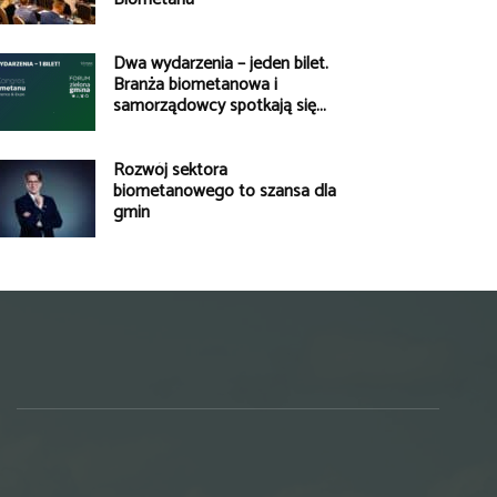
Dwa wydarzenia – jeden bilet.
Branża biometanowa i
samorządowcy spotkają się...
Rozwój sektora
biometanowego to szansa dla
gmin