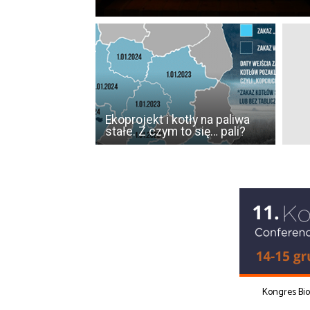
Ekoprojekt i kotły na paliwa
stałe. Z czym to się… pali?
Kongres Bi