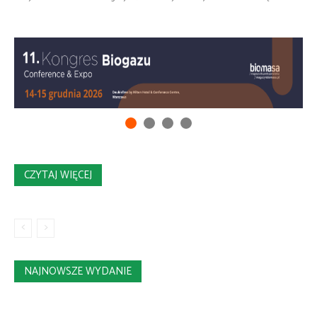
CZYTAJ WIĘCEJ
NAJNOWSZE WYDANIE