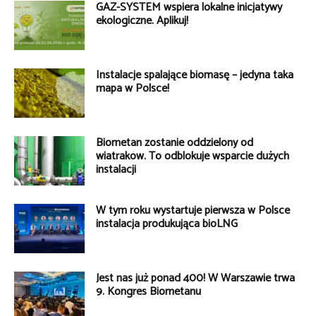
GAZ-SYSTEM wspiera lokalne inicjatywy
ekologiczne. Aplikuj!
Instalacje spalające biomasę – jedyna taka
mapa w Polsce!
Biometan zostanie oddzielony od
wiatraków. To odblokuje wsparcie dużych
instalacji
W tym roku wystartuje pierwsza w Polsce
instalacja produkująca bioLNG
Jest nas już ponad 400! W Warszawie trwa
9. Kongres Biometanu