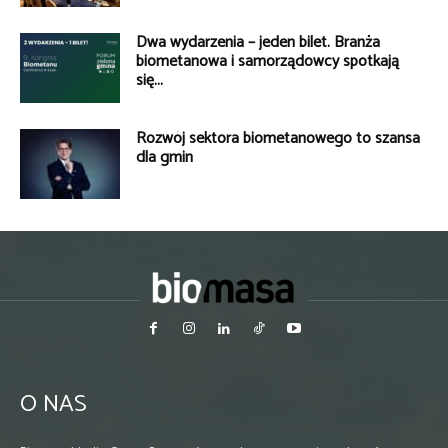
Dwa wydarzenia – jeden bilet. Branża
biometanowa i samorządowcy spotkają
się...
Rozwój sektora biometanowego to szansa
dla gmin
O NAS