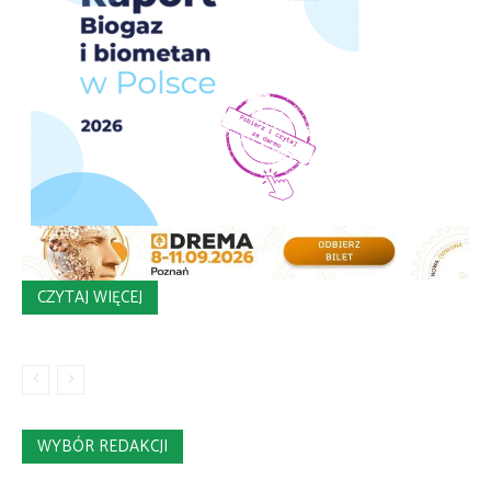
CZYTAJ WIĘCEJ
WYBÓR REDAKCJI