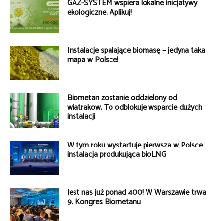
GAZ-SYSTEM wspiera lokalne inicjatywy
ekologiczne. Aplikuj!
Instalacje spalające biomasę – jedyna taka
mapa w Polsce!
Biometan zostanie oddzielony od
wiatraków. To odblokuje wsparcie dużych
instalacji
W tym roku wystartuje pierwsza w Polsce
instalacja produkująca bioLNG
Jest nas już ponad 400! W Warszawie trwa
9. Kongres Biometanu