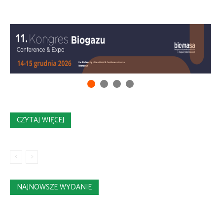
CZYTAJ WIĘCEJ
NAJNOWSZE WYDANIE