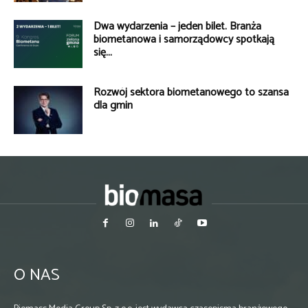
Dwa wydarzenia – jeden bilet. Branża
biometanowa i samorządowcy spotkają
się...
Rozwój sektora biometanowego to szansa
dla gmin
O NAS