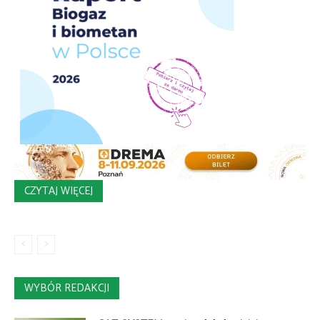
CZYTAJ WIĘCEJ
WYBÓR REDAKCJI