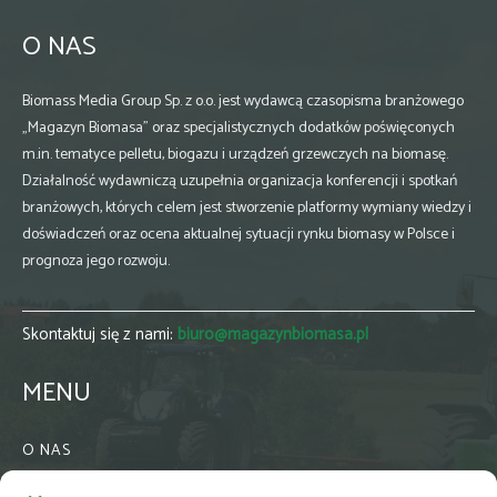
O NAS
Biomass Media Group Sp. z o.o. jest wydawcą czasopisma branżowego
„Magazyn Biomasa” oraz specjalistycznych dodatków poświęconych
m.in. tematyce pelletu, biogazu i urządzeń grzewczych na biomasę.
Działalność wydawniczą uzupełnia organizacja konferencji i spotkań
branżowych, których celem jest stworzenie platformy wymiany wiedzy i
doświadczeń oraz ocena aktualnej sytuacji rynku biomasy w Polsce i
prognoza jego rozwoju.
Skontaktuj się z nami:
biuro@magazynbiomasa.pl
MENU
O NAS
KONTAKT