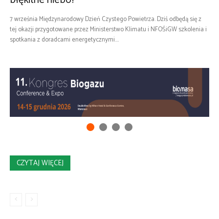
błękitne niebo?
7 września Międzynarodowy Dzień Czystego Powietrza. Dziś odbędą się z
tej okazji przygotowane przez Ministerstwo Klimatu i NFOŚiGW szkolenia i
spotkania z doradcami energetycznymi....
CZYTAJ WIĘCEJ