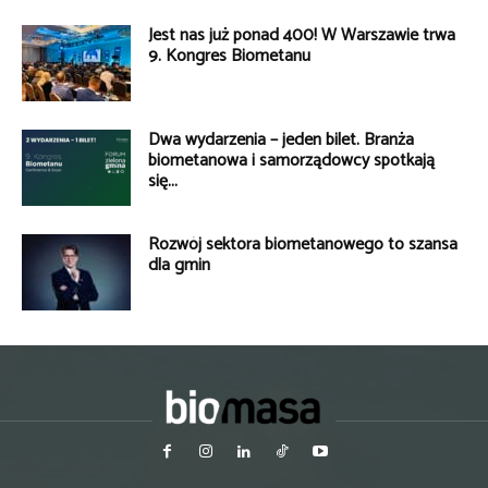
Jest nas już ponad 400! W Warszawie trwa
9. Kongres Biometanu
Dwa wydarzenia – jeden bilet. Branża
biometanowa i samorządowcy spotkają
się...
Rozwój sektora biometanowego to szansa
dla gmin