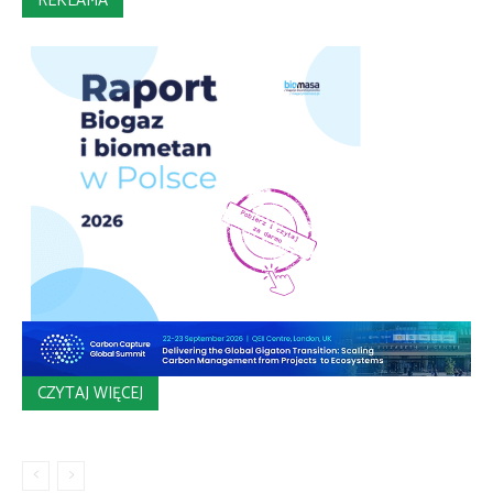
REKLAMA
CZYTAJ WIĘCEJ