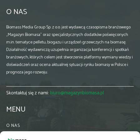
O NAS
Biomass Media Group Sp. z o.o. jest wydawcą czasopisma branżowego
„Magazyn Biomasa” oraz specjalistycznych dodatków poświęconych
m.in. tematyce pelletu, biogazu i urządzeń grzewczych na biomasę.
Działalność wydawniczą uzupełnia organizacja konferencji i spotkań
branżowych, których celem jest stworzenie platformy wymiany wiedzy i
doświadczeń oraz ocena aktualnej sytuacji rynku biomasy w Polsce i
prognoza jego rozwoju.
Skontaktuj się z nami:
biuro@magazynbiomasa.pl
MENU
O NAS
KONTAKT