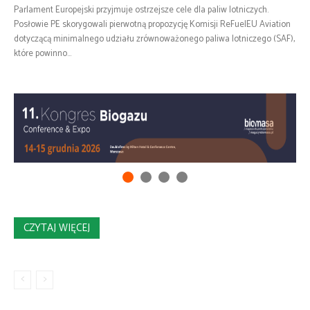
Parlament Europejski przyjmuje ostrzejsze cele dla paliw lotniczych.
Posłowie PE skorygowali pierwotną propozycję Komisji ReFuelEU Aviation
dotyczącą minimalnego udziału zrównoważonego paliwa lotniczego (SAF),
które powinno...
CZYTAJ WIĘCEJ