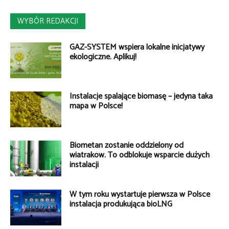
WYBÓR REDAKCJI
GAZ-SYSTEM wspiera lokalne inicjatywy
ekologiczne. Aplikuj!
Instalacje spalające biomasę – jedyna taka
mapa w Polsce!
Biometan zostanie oddzielony od
wiatraków. To odblokuje wsparcie dużych
instalacji
W tym roku wystartuje pierwsza w Polsce
instalacja produkująca bioLNG