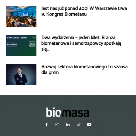
Jest nas już ponad 400! W Warszawie trwa
9. Kongres Biometanu
Dwa wydarzenia – jeden bilet. Branża
biometanowa i samorządowcy spotkają
się...
Rozwój sektora biometanowego to szansa
dla gmin