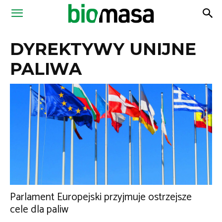
Magazyn
DYREKTYWY UNIJNE
Biomasa
PALIWA
Parlament Europejski przyjmuje ostrzejsze
cele dla paliw