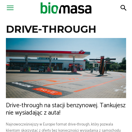
Magazyn
DRIVE-THROUGH
Biomasa
Drive-through na stacji benzynowej. Tankujesz
nie wysiadając z auta!
Najnowocześniejszy w Europie format drive-through, który pozwala
klientom skorzystać z oferty bez konieczności wysiadania z samochodu