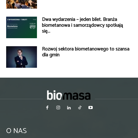
Dwa wydarzenia – jeden bilet. Branża
biometanowa i samorządowcy spotkają
się...
Rozwój sektora biometanowego to szansa
dla gmin
O NAS