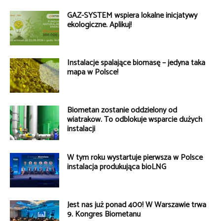
GAZ-SYSTEM wspiera lokalne inicjatywy
ekologiczne. Aplikuj!
Instalacje spalające biomasę – jedyna taka
mapa w Polsce!
Biometan zostanie oddzielony od
wiatraków. To odblokuje wsparcie dużych
instalacji
W tym roku wystartuje pierwsza w Polsce
instalacja produkująca bioLNG
Jest nas już ponad 400! W Warszawie trwa
9. Kongres Biometanu