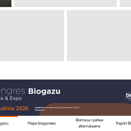
Biomasa i paliwa
ogazu
Mapa biogazowa
Raport B
alternatywne