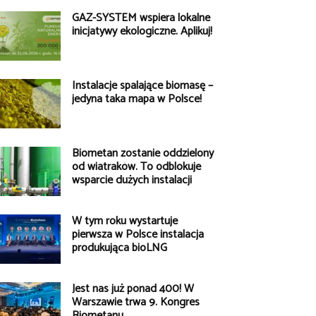
GAZ-SYSTEM wspiera lokalne
inicjatywy ekologiczne. Aplikuj!
Instalacje spalające biomasę –
jedyna taka mapa w Polsce!
Biometan zostanie oddzielony
od wiatraków. To odblokuje
wsparcie dużych instalacji
W tym roku wystartuje
pierwsza w Polsce instalacja
produkująca bioLNG
Jest nas już ponad 400! W
Warszawie trwa 9. Kongres
Biometanu