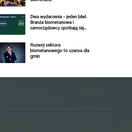
Dwa wydarzenia – jeden bilet.
Branża biometanowa i
samorządowcy spotkają się...
Rozwój sektora
biometanowego to szansa dla
gmin