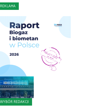
REKLAMA
WYBÓR REDAKCJI