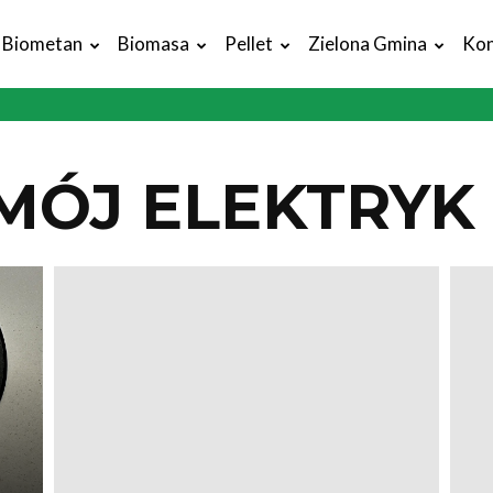
Biometan
Biomasa
Pellet
Zielona Gmina
Kon
MÓJ ELEKTRYK