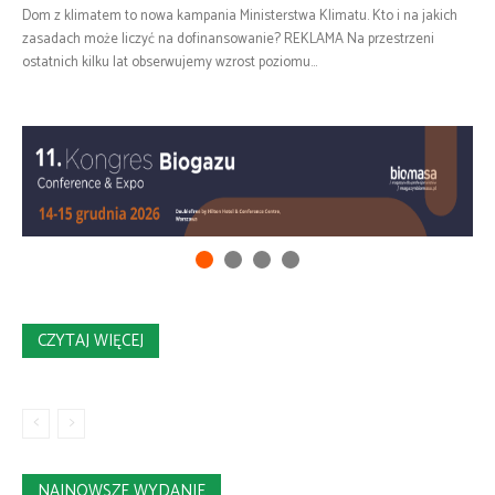
Dom z klimatem to nowa kampania Ministerstwa Klimatu. Kto i na jakich
zasadach może liczyć na dofinansowanie? REKLAMA Na przestrzeni
ostatnich kilku lat obserwujemy wzrost poziomu...
CZYTAJ WIĘCEJ
NAJNOWSZE WYDANIE