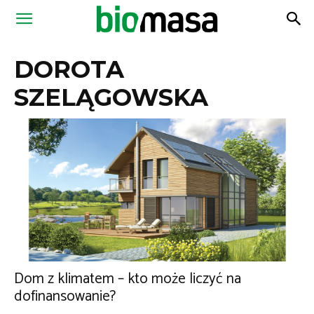
Magazyn
DOROTA
Biomasa
SZELĄGOWSKA
Dom z klimatem – kto może liczyć na
dofinansowanie?