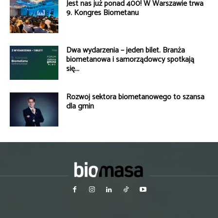
Jest nas już ponad 400! W Warszawie trwa
9. Kongres Biometanu
Dwa wydarzenia – jeden bilet. Branża
biometanowa i samorządowcy spotkają
się...
Rozwój sektora biometanowego to szansa
dla gmin