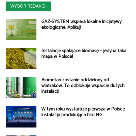
WYBÓR REDAKCJI
GAZ-SYSTEM wspiera lokalne inicjatywy
ekologiczne. Aplikuj!
Instalacje spalające biomasę – jedyna taka
mapa w Polsce!
Biometan zostanie oddzielony od
wiatraków. To odblokuje wsparcie dużych
instalacji
W tym roku wystartuje pierwsza w Polsce
instalacja produkująca bioLNG