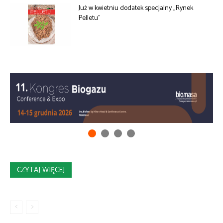
Już w kwietniu dodatek specjalny „Rynek
Pelletu”
CZYTAJ WIĘCEJ