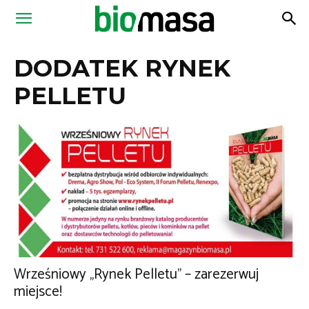
Magazyn
DODATEK RYNEK
Biomasa
PELLETU
Wrześniowy „Rynek Pelletu” – zarezerwuj
miejsce!