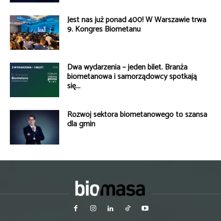
Jest nas już ponad 400! W Warszawie trwa
9. Kongres Biometanu
Dwa wydarzenia – jeden bilet. Branża
biometanowa i samorządowcy spotkają
się...
Rozwój sektora biometanowego to szansa
dla gmin