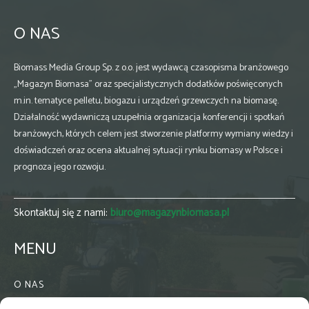
O NAS
Biomass Media Group Sp. z o.o. jest wydawcą czasopisma branżowego
„Magazyn Biomasa” oraz specjalistycznych dodatków poświęconych
m.in. tematyce pelletu, biogazu i urządzeń grzewczych na biomasę.
Działalność wydawniczą uzupełnia organizacja konferencji i spotkań
branżowych, których celem jest stworzenie platformy wymiany wiedzy i
doświadczeń oraz ocena aktualnej sytuacji rynku biomasy w Polsce i
prognoza jego rozwoju.
Skontaktuj się z nami:
biuro@magazynbiomasa.pl
MENU
O NAS
KONTAKT