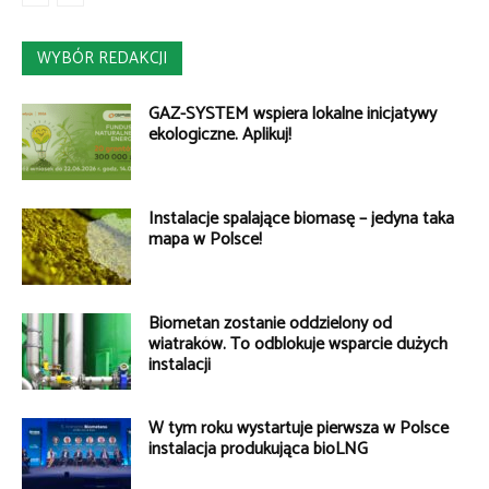
WYBÓR REDAKCJI
GAZ-SYSTEM wspiera lokalne inicjatywy
ekologiczne. Aplikuj!
Instalacje spalające biomasę – jedyna taka
mapa w Polsce!
Biometan zostanie oddzielony od
wiatraków. To odblokuje wsparcie dużych
instalacji
W tym roku wystartuje pierwsza w Polsce
instalacja produkująca bioLNG