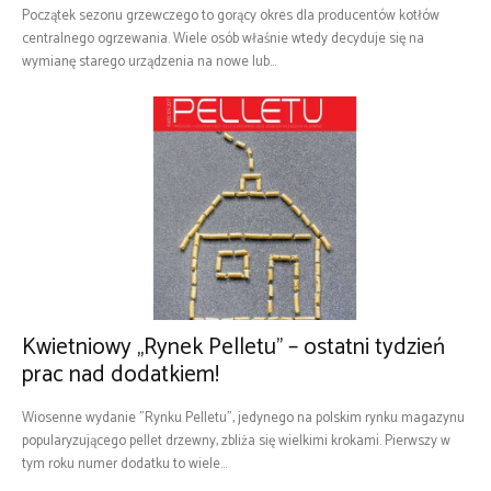
Początek sezonu grzewczego to gorący okres dla producentów kotłów
centralnego ogrzewania. Wiele osób właśnie wtedy decyduje się na
wymianę starego urządzenia na nowe lub...
Kwietniowy „Rynek Pelletu” – ostatni tydzień
prac nad dodatkiem!
Wiosenne wydanie "Rynku Pelletu", jedynego na polskim rynku magazynu
popularyzującego pellet drzewny, zbliża się wielkimi krokami. Pierwszy w
tym roku numer dodatku to wiele...