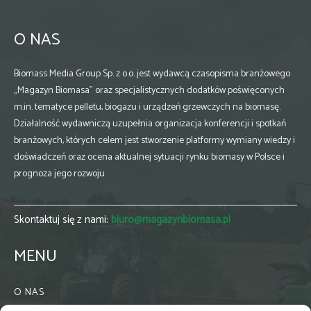
O NAS
Biomass Media Group Sp. z o.o. jest wydawcą czasopisma branżowego
„Magazyn Biomasa” oraz specjalistycznych dodatków poświęconych
m.in. tematyce pelletu, biogazu i urządzeń grzewczych na biomasę.
Działalność wydawniczą uzupełnia organizacja konferencji i spotkań
branżowych, których celem jest stworzenie platformy wymiany wiedzy i
doświadczeń oraz ocena aktualnej sytuacji rynku biomasy w Polsce i
prognoza jego rozwoju.
Skontaktuj się z nami:
biuro@magazynbiomasa.pl
MENU
O NAS