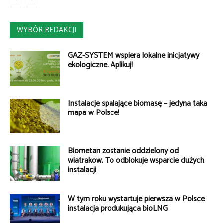
WYBÓR REDAKCJI
GAZ-SYSTEM wspiera lokalne inicjatywy
ekologiczne. Aplikuj!
Instalacje spalające biomasę – jedyna taka
mapa w Polsce!
Biometan zostanie oddzielony od
wiatraków. To odblokuje wsparcie dużych
instalacji
W tym roku wystartuje pierwsza w Polsce
instalacja produkująca bioLNG