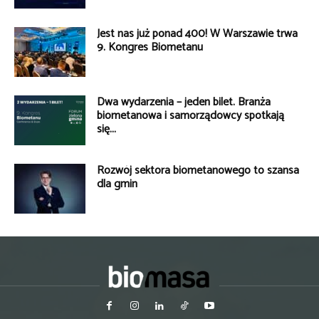
Jest nas już ponad 400! W Warszawie trwa
9. Kongres Biometanu
Dwa wydarzenia – jeden bilet. Branża
biometanowa i samorządowcy spotkają
się...
Rozwój sektora biometanowego to szansa
dla gmin