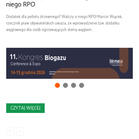
niego RPO
Dodatek dla pelletu drzewnego? Walczy o niego RPO! Marcin Wiącek,
rzecznik praw obywatelskich uważa, że wprowadzenie tzw. dodatku
węglowego dla osób ogrzewających domy węglem...
CZYTAJ WIĘCEJ