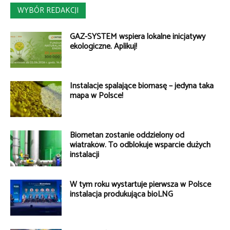
WYBÓR REDAKCJI
GAZ-SYSTEM wspiera lokalne inicjatywy
ekologiczne. Aplikuj!
Instalacje spalające biomasę – jedyna taka
mapa w Polsce!
Biometan zostanie oddzielony od
wiatraków. To odblokuje wsparcie dużych
instalacji
W tym roku wystartuje pierwsza w Polsce
instalacja produkująca bioLNG