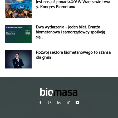
Jest nas już ponad 400! W Warszawie trwa
9. Kongres Biometanu
Dwa wydarzenia – jeden bilet. Branża
biometanowa i samorządowcy spotkają
się...
Rozwój sektora biometanowego to szansa
dla gmin