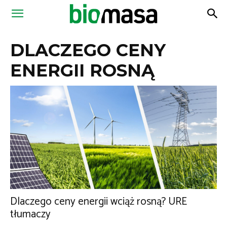
Magazyn
DLACZEGO CENY
Biomasa
ENERGII ROSNĄ
Dlaczego ceny energii wciąż rosną? URE
tłumaczy