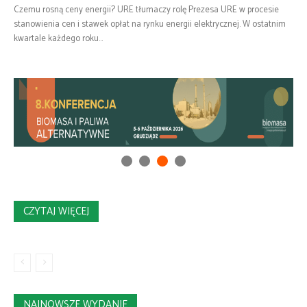
Czemu rosną ceny energii? URE tłumaczy rolę Prezesa URE w procesie
stanowienia cen i stawek opłat na rynku energii elektrycznej. W ostatnim
kwartale każdego roku...
CZYTAJ WIĘCEJ
NAJNOWSZE WYDANIE