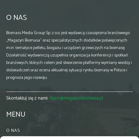
O NAS
Biomass Media Group Sp. z o.o. jest wydawcą czasopisma branżowego
„Magazyn Biomasa” oraz specjalistycznych dodatków poświęconych
m.in. tematyce pelletu, biogazu i urządzeń grzewczych na biomasę.
Działalność wydawniczą uzupełnia organizacja konferencji i spotkań
branżowych, których celem jest stworzenie platformy wymiany wiedzy i
doświadczeń oraz ocena aktualnej sytuacji rynku biomasy w Polsce i
prognoza jego rozwoju.
Skontaktuj się z nami:
biuro@magazynbiomasa.pl
MENU
O NAS