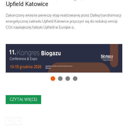
Upfield Katowice
Zakończony właśnie pierwszy etap realizowanej przez Dalkię transformacji
energetycznej zakładu Upfield Katowice przyczyni się do redukcji emisji
CO2 największej fabryki Upfield w Europie o...
CZYTAJ WIĘCEJ