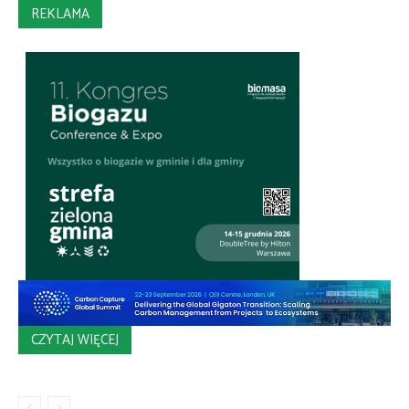
REKLAMA
CZYTAJ WIĘCEJ