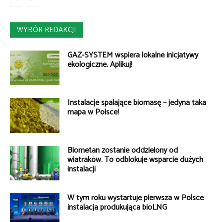
WYBÓR REDAKCJI
GAZ-SYSTEM wspiera lokalne inicjatywy
ekologiczne. Aplikuj!
Instalacje spalające biomasę – jedyna taka
mapa w Polsce!
Biometan zostanie oddzielony od
wiatraków. To odblokuje wsparcie dużych
instalacji
W tym roku wystartuje pierwsza w Polsce
instalacja produkująca bioLNG