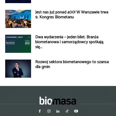
Jest nas już ponad 400! W Warszawie trwa
9. Kongres Biometanu
Dwa wydarzenia – jeden bilet. Branża
biometanowa i samorządowcy spotkają
się...
Rozwój sektora biometanowego to szansa
dla gmin