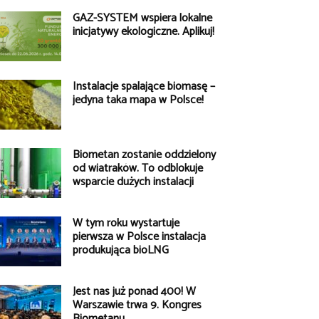
GAZ-SYSTEM wspiera lokalne
inicjatywy ekologiczne. Aplikuj!
Instalacje spalające biomasę –
jedyna taka mapa w Polsce!
Biometan zostanie oddzielony
od wiatraków. To odblokuje
wsparcie dużych instalacji
W tym roku wystartuje
pierwsza w Polsce instalacja
produkująca bioLNG
Jest nas już ponad 400! W
Warszawie trwa 9. Kongres
Biometanu