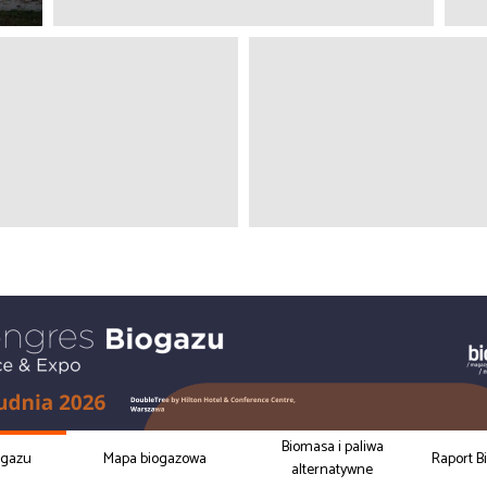
Biomasa i paliwa
ogazu
Mapa biogazowa
Raport B
alternatywne