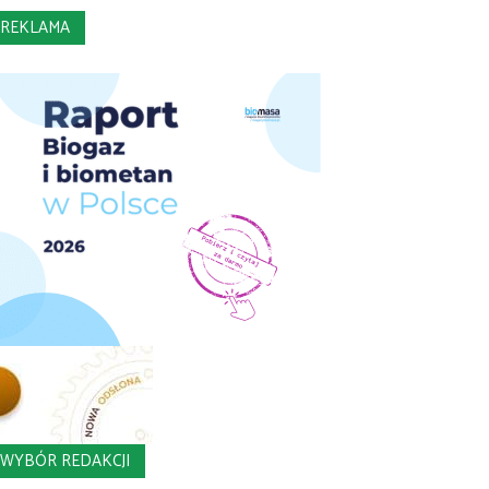
REKLAMA
WYBÓR REDAKCJI