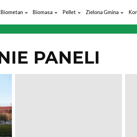
Biometan
Biomasa
Pellet
Zielona Gmina
Kon
NIE PANELI