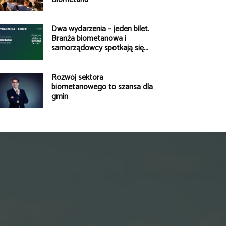
Dwa wydarzenia – jeden bilet.
Branża biometanowa i
samorządowcy spotkają się...
Rozwój sektora
biometanowego to szansa dla
gmin