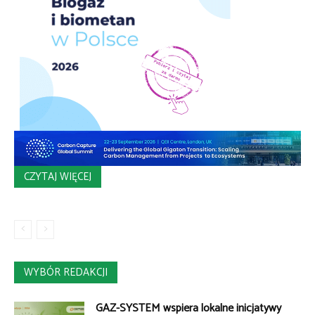
CZYTAJ WIĘCEJ
WYBÓR REDAKCJI
GAZ-SYSTEM wspiera lokalne inicjatywy