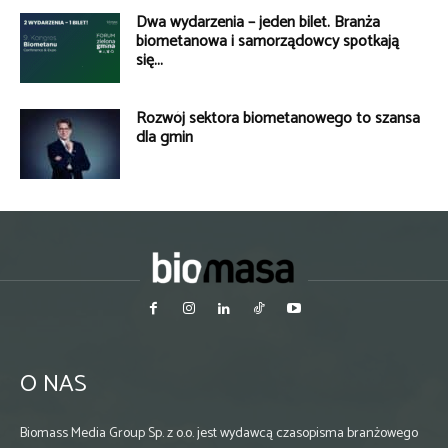
Dwa wydarzenia – jeden bilet. Branża
biometanowa i samorządowcy spotkają
się...
Rozwój sektora biometanowego to szansa
dla gmin
O NAS
Biomass Media Group Sp. z o.o. jest wydawcą czasopisma branżowego