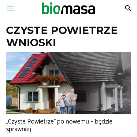
Magazyn
CZYSTE POWIETRZE
Biomasa
WNIOSKI
„Czyste Powietrze” po nowemu – będzie
sprawniej