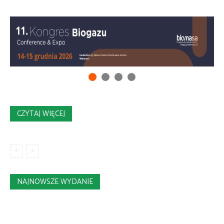
CZYTAJ WIĘCEJ
NAJNOWSZE WYDANIE