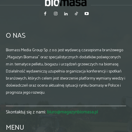
O NAS
Biomass Media Group Sp. z o.o. jest wydawcą czasopisma branżowego
„Magazyn Biomasa” oraz specjalistycznych dodatków poświęconych
m.in. tematyce pelletu, biogazu i urządzeń grzewczych na biomasę.
Działalność wydawniczą uzupełnia organizacja konferencji i spotkań
branżowych, których celem jest stworzenie platformy wymiany wiedzy i
doświadczeń oraz ocena aktualnej sytuacji rynku biomasy w Polsce i
prognoza jego rozwoju.
Skontaktuj się z nami:
biuro@magazynbiomasa.pl
MENU