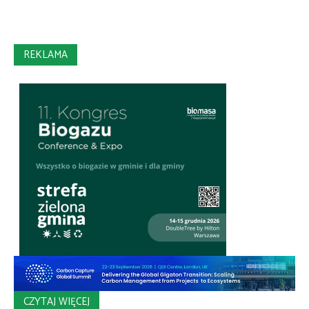
REKLAMA
CZYTAJ WIĘCEJ