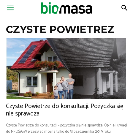
Magazyn
CZYSTE POWIETREZ
Biomasa
Czyste Powietrze do konsultacji. Pożyczka się
nie sprawdza
Czyste Powietrze do konsultacji - pożyczka się nie sprawdza. Opinie i uwagi
do NFOŚiGW przesyłać można tylko do 31 października 2019 roku.