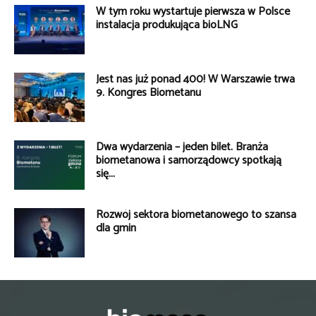
W tym roku wystartuje pierwsza w Polsce
instalacja produkująca bioLNG
Jest nas już ponad 400! W Warszawie trwa
9. Kongres Biometanu
Dwa wydarzenia – jeden bilet. Branża
biometanowa i samorządowcy spotkają
się...
Rozwój sektora biometanowego to szansa
dla gmin