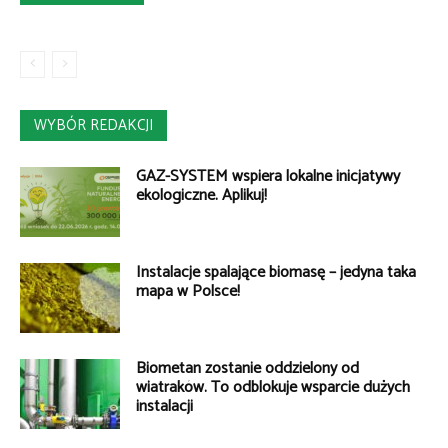
WYBÓR REDAKCJI
GAZ-SYSTEM wspiera lokalne inicjatywy
ekologiczne. Aplikuj!
Instalacje spalające biomasę – jedyna taka
mapa w Polsce!
Biometan zostanie oddzielony od
wiatraków. To odblokuje wsparcie dużych
instalacji