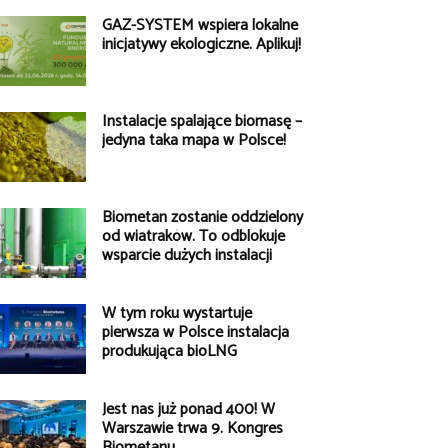
GAZ-SYSTEM wspiera lokalne
inicjatywy ekologiczne. Aplikuj!
Instalacje spalające biomasę –
jedyna taka mapa w Polsce!
Biometan zostanie oddzielony
od wiatraków. To odblokuje
wsparcie dużych instalacji
W tym roku wystartuje
pierwsza w Polsce instalacja
produkująca bioLNG
Jest nas już ponad 400! W
Warszawie trwa 9. Kongres
Biometanu