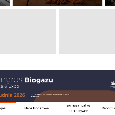
Biomasa i paliwa
ogazu
Mapa biogazowa
Raport B
alternatywne