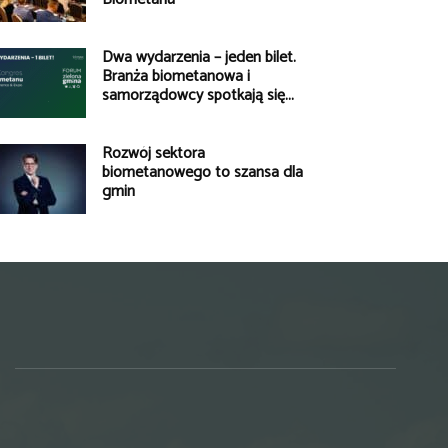
Dwa wydarzenia – jeden bilet.
Branża biometanowa i
samorządowcy spotkają się...
Rozwój sektora
biometanowego to szansa dla
gmin