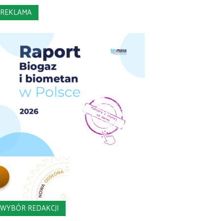
REKLAMA
WYBÓR REDAKCJI