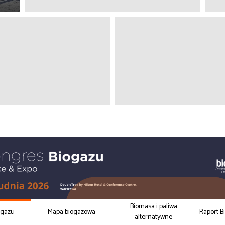
Biomasa i paliwa
ogazu
Mapa biogazowa
Raport B
alternatywne