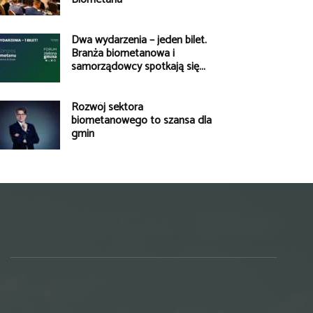
Dwa wydarzenia – jeden bilet.
Branża biometanowa i
samorządowcy spotkają się...
Rozwój sektora
biometanowego to szansa dla
gmin