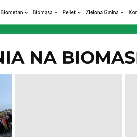
Biometan
Biomasa
Pellet
Zielona Gmina
Kon
IA NA BIOMAS