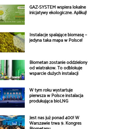
GAZ-SYSTEM wspiera lokalne
inicjatywy ekologiczne. Aplikuj!
Instalacje spalające biomasę –
jedyna taka mapa w Polsce!
Biometan zostanie oddzielony
od wiatraków. To odblokuje
wsparcie dużych instalacji
W tym roku wystartuje
pierwsza w Polsce instalacja
produkująca bioLNG
Jest nas już ponad 400! W
Warszawie trwa 9. Kongres
Biometanu