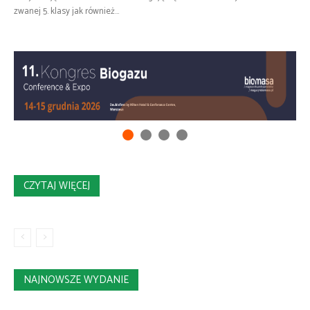
zwanej 5. klasy jak również...
CZYTAJ WIĘCEJ
NAJNOWSZE WYDANIE