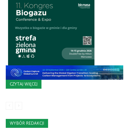
CZYTAJ WIĘCEJ
WYBÓR REDAKCJI