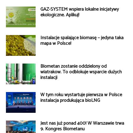
GAZ-SYSTEM wspiera lokalne inicjatywy
ekologiczne. Aplikuj!
Instalacje spalające biomasę – jedyna taka
mapa w Polsce!
Biometan zostanie oddzielony od
wiatraków. To odblokuje wsparcie dużych
instalacji
W tym roku wystartuje pierwsza w Polsce
instalacja produkująca bioLNG
Jest nas już ponad 400! W Warszawie trwa
9. Kongres Biometanu