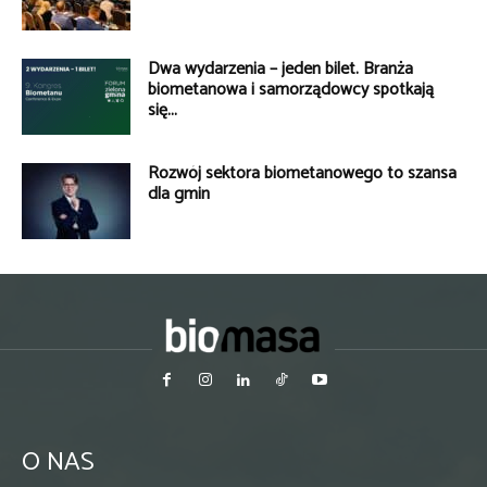
Dwa wydarzenia – jeden bilet. Branża
biometanowa i samorządowcy spotkają
się...
Rozwój sektora biometanowego to szansa
dla gmin
O NAS