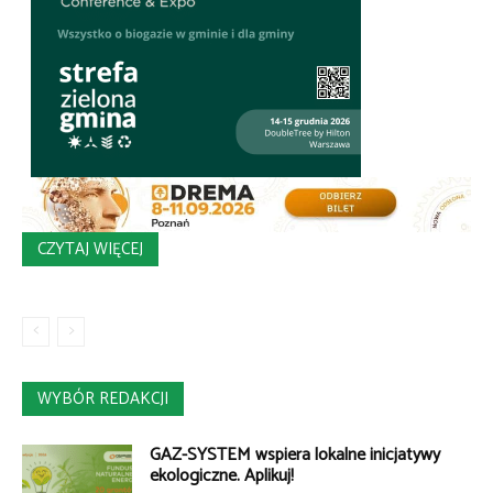
CZYTAJ WIĘCEJ
WYBÓR REDAKCJI
GAZ-SYSTEM wspiera lokalne inicjatywy
ekologiczne. Aplikuj!