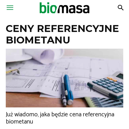
Magazyn
CENY REFERENCYJNE
Biomasa
BIOMETANU
Już wiadomo, jaka będzie cena referencyjna
biometanu