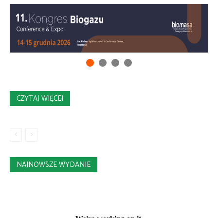
CZYTAJ WIĘCEJ
NAJNOWSZE WYDANIE