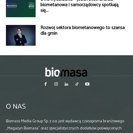
biometanowa i samorządowcy spotkają
się...
Rozwój sektora biometanowego to szansa
dla gmin
O NAS
Biomass Media Group Sp. z o.o. jest wydawcą czasopisma branżowego
„Magazyn Biomasa” oraz specjalistycznych dodatków poświęconych