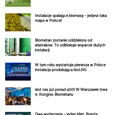
Instalacje spalające biomasę – jedyna taka
mapa w Polsce!
Biometan zostanie oddzielony od
wiatraków. To odblokuje wsparcie dużych
instalacji
W tym roku wystartuje pierwsza w Polsce
instalacja produkująca bioLNG
Jest nas już ponad 400! W Warszawie trwa
9. Kongres Biometanu
Dwa wydarzenia – jeden bilet. Branża