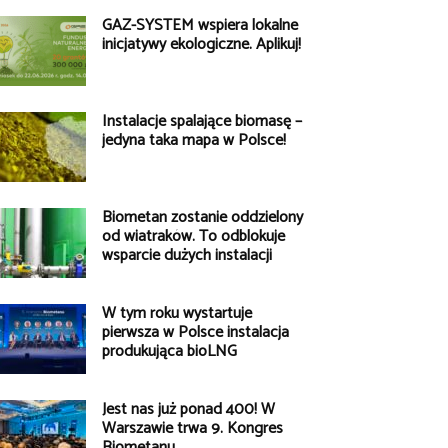
GAZ-SYSTEM wspiera lokalne
inicjatywy ekologiczne. Aplikuj!
Instalacje spalające biomasę –
jedyna taka mapa w Polsce!
Biometan zostanie oddzielony
od wiatraków. To odblokuje
wsparcie dużych instalacji
W tym roku wystartuje
pierwsza w Polsce instalacja
produkująca bioLNG
Jest nas już ponad 400! W
Warszawie trwa 9. Kongres
Biometanu