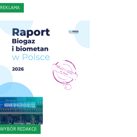
REKLAMA
WYBÓR REDAKCJI