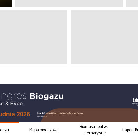
Biomasa i paliwa
ogazu
Mapa biogazowa
Raport B
alternatywne