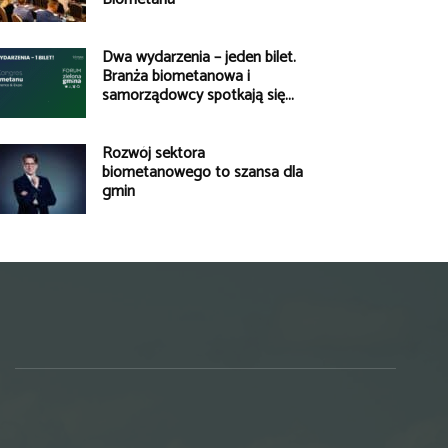
Dwa wydarzenia – jeden bilet.
Branża biometanowa i
samorządowcy spotkają się...
Rozwój sektora
biometanowego to szansa dla
gmin