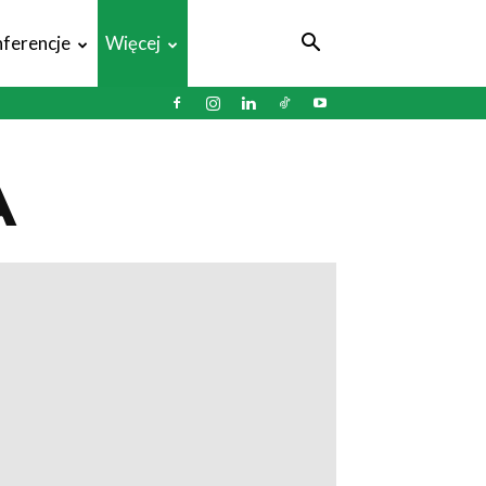
ferencje
Więcej
A