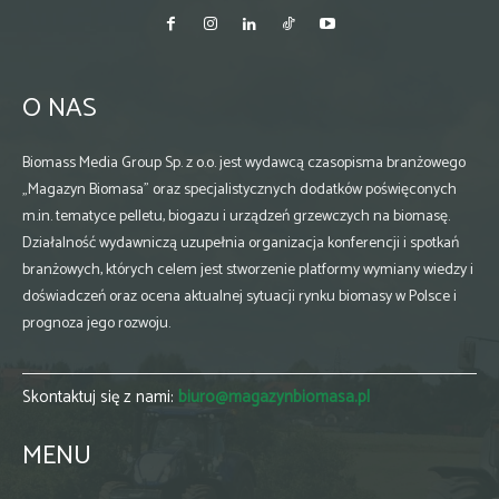
O NAS
Biomass Media Group Sp. z o.o. jest wydawcą czasopisma branżowego
„Magazyn Biomasa” oraz specjalistycznych dodatków poświęconych
m.in. tematyce pelletu, biogazu i urządzeń grzewczych na biomasę.
Działalność wydawniczą uzupełnia organizacja konferencji i spotkań
branżowych, których celem jest stworzenie platformy wymiany wiedzy i
doświadczeń oraz ocena aktualnej sytuacji rynku biomasy w Polsce i
prognoza jego rozwoju.
Skontaktuj się z nami:
biuro@magazynbiomasa.pl
MENU