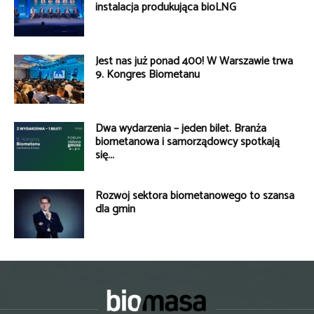
instalacja produkująca bioLNG
Jest nas już ponad 400! W Warszawie trwa
9. Kongres Biometanu
Dwa wydarzenia – jeden bilet. Branża
biometanowa i samorządowcy spotkają
się...
Rozwój sektora biometanowego to szansa
dla gmin