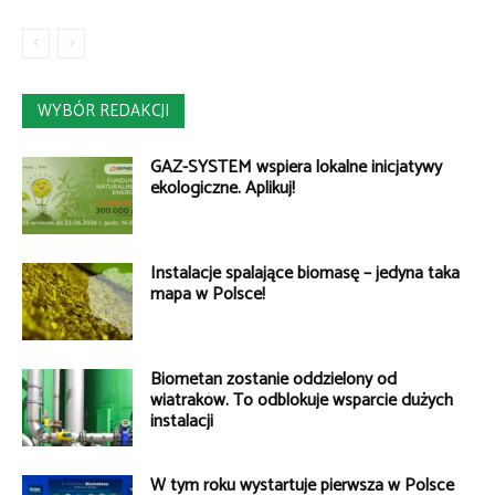
WYBÓR REDAKCJI
GAZ-SYSTEM wspiera lokalne inicjatywy
ekologiczne. Aplikuj!
Instalacje spalające biomasę – jedyna taka
mapa w Polsce!
Biometan zostanie oddzielony od
wiatraków. To odblokuje wsparcie dużych
instalacji
W tym roku wystartuje pierwsza w Polsce