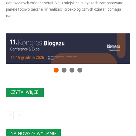
odnawialnych źródeł energii. Na 11 miejskich budynkach zamontowano
panele fotowoltaiczne. W realizacji proekologicznych działań pomaga
nam...
CZYTAJ WIĘCEJ
NAJNOWSZE WYDANIE