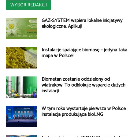
WYBÓR REDAKCJI
GAZ-SYSTEM wspiera lokalne inicjatywy
ekologiczne. Aplikuj!
Instalacje spalające biomasę – jedyna taka
mapa w Polsce!
Biometan zostanie oddzielony od
wiatraków. To odblokuje wsparcie dużych
instalacji
W tym roku wystartuje pierwsza w Polsce
instalacja produkująca bioLNG