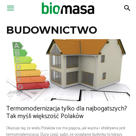
Magazyn
BUDOWNICTWO
Biomasa
Termomodernizacja tylko dla najbogatszych?
Tak myśli większość Polaków
Okazuje się, że wielu Polaków nie ma pojęcia, jak ważna i efektywna jest
termomodernizacja. Duża część sądzi, że ocieplanie budynku to luksus