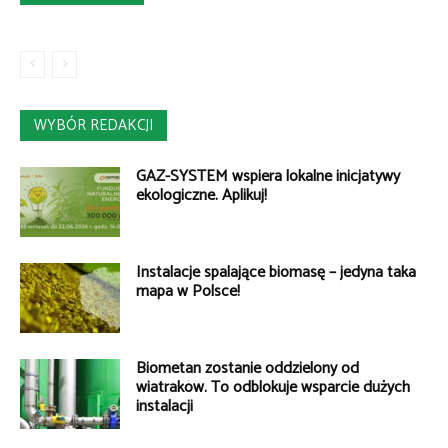
WYBÓR REDAKCJI
GAZ-SYSTEM wspiera lokalne inicjatywy
ekologiczne. Aplikuj!
Instalacje spalające biomasę – jedyna taka
mapa w Polsce!
Biometan zostanie oddzielony od
wiatraków. To odblokuje wsparcie dużych
instalacji