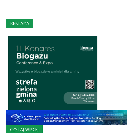
REKLAMA
CZYTAJ WIĘCEJ