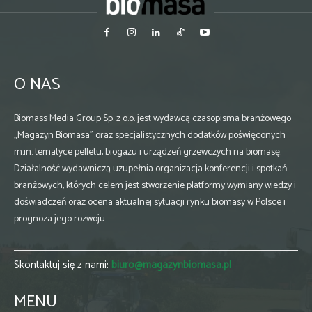
O NAS
Biomass Media Group Sp. z o.o. jest wydawcą czasopisma branżowego
„Magazyn Biomasa” oraz specjalistycznych dodatków poświęconych
m.in. tematyce pelletu, biogazu i urządzeń grzewczych na biomasę.
Działalność wydawniczą uzupełnia organizacja konferencji i spotkań
branżowych, których celem jest stworzenie platformy wymiany wiedzy i
doświadczeń oraz ocena aktualnej sytuacji rynku biomasy w Polsce i
prognoza jego rozwoju.
Skontaktuj się z nami:
biuro@magazynbiomasa.pl
MENU