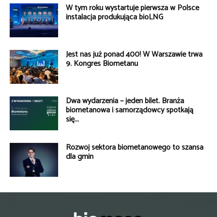
W tym roku wystartuje pierwsza w Polsce
instalacja produkująca bioLNG
Jest nas już ponad 400! W Warszawie trwa
9. Kongres Biometanu
Dwa wydarzenia – jeden bilet. Branża
biometanowa i samorządowcy spotkają
się...
Rozwój sektora biometanowego to szansa
dla gmin